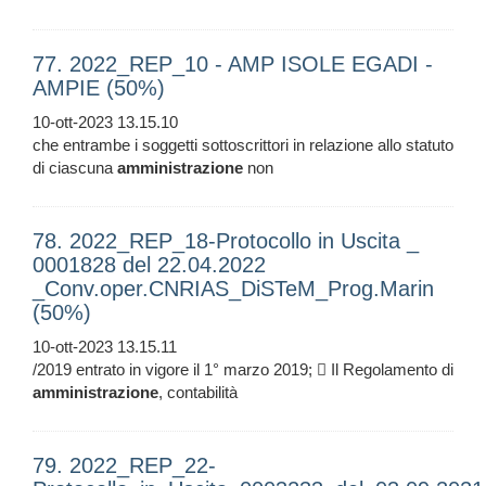
77. 2022_REP_10 - AMP ISOLE EGADI -
AMPIE (50%)
10-ott-2023 13.15.10
che entrambe i soggetti sottoscrittori in relazione allo statuto
di ciascuna
amministrazione
non
78. 2022_REP_18-Protocollo in Uscita _
0001828 del 22.04.2022
_Conv.oper.CNRIAS_DiSTeM_Prog.Marin
(50%)
10-ott-2023 13.15.11
/2019 entrato in vigore il 1° marzo 2019;  Il Regolamento di
amministrazione
, contabilità
79. 2022_REP_22-