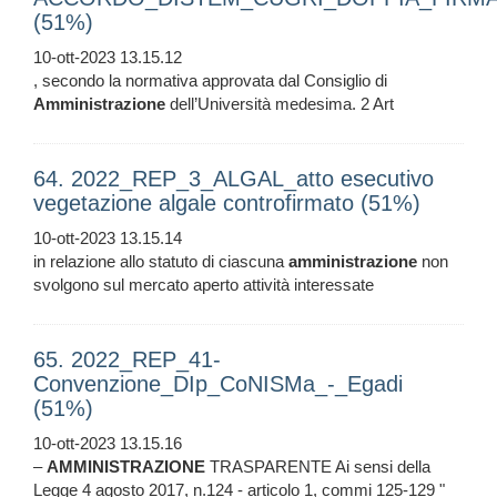
(51%)
10-ott-2023 13.15.12
, secondo la normativa approvata dal Consiglio di
Amministrazione
dell’Università medesima. 2 Art
64. 2022_REP_3_ALGAL_atto esecutivo
vegetazione algale controfirmato (51%)
10-ott-2023 13.15.14
in relazione allo statuto di ciascuna
amministrazione
non
svolgono sul mercato aperto attività interessate
65. 2022_REP_41-
Convenzione_DIp_CoNISMa_-_Egadi
(51%)
10-ott-2023 13.15.16
–
AMMINISTRAZIONE
TRASPARENTE Ai sensi della
Legge 4 agosto 2017, n.124 - articolo 1, commi 125-129 "