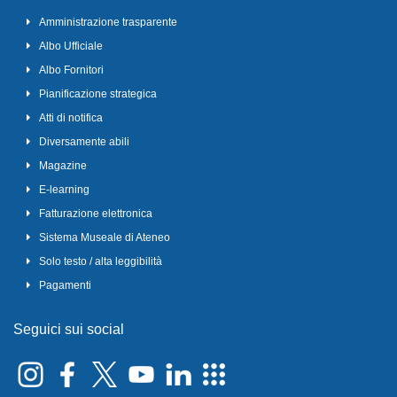
Amministrazione trasparente
Albo Ufficiale
Albo Fornitori
Pianificazione strategica
Atti di notifica
Diversamente abili
Magazine
E-learning
Fatturazione elettronica
Sistema Museale di Ateneo
Solo testo / alta leggibilità
Pagamenti
Seguici sui social