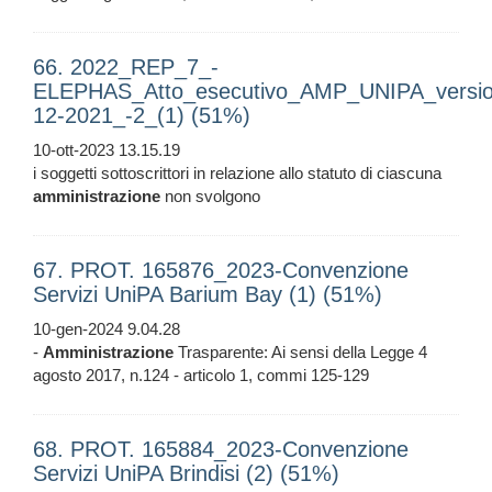
66. 2022_REP_7_-
ELEPHAS_Atto_esecutivo_AMP_UNIPA_versio
12-2021_-2_(1) (51%)
10-ott-2023 13.15.19
i soggetti sottoscrittori in relazione allo statuto di ciascuna
amministrazione
non svolgono
67. PROT. 165876_2023-Convenzione
Servizi UniPA Barium Bay (1) (51%)
10-gen-2024 9.04.28
-
Amministrazione
Trasparente: Ai sensi della Legge 4
agosto 2017, n.124 - articolo 1, commi 125-129
68. PROT. 165884_2023-Convenzione
Servizi UniPA Brindisi (2) (51%)