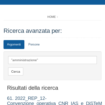
HOME
Ricerca avanzata per:
Argomenti
Persone
Risultati della ricerca
61. 2022_REP_12-
Convenzione_operativa_CNR_IAS_e_DiSTeM_P