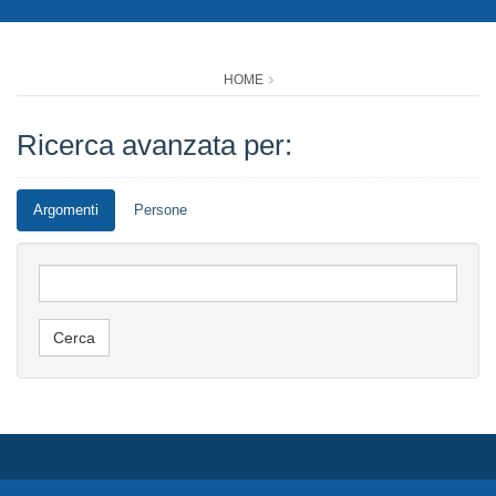
HOME
Ricerca avanzata per:
Argomenti
Persone