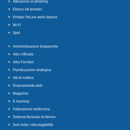
Attenzione al phishing
Elenco siti tematici
Portale OnLine delle Istanze
Wi-Fi
Spid
Amministrazione trasparente
Albo Ufficiale
Albo Fornitori
Pianificazione strategica
Atti di notifica
Diversamente abili
Magazine
E-learning
Fatturazione elettronica
Sistema Museale di Ateneo
Solo testo / alta leggibilità