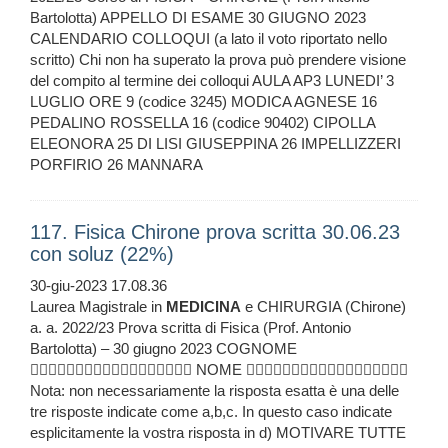
Bartolotta) APPELLO DI ESAME 30 GIUGNO 2023
CALENDARIO COLLOQUI (a lato il voto riportato nello
scritto) Chi non ha superato la prova può prendere visione
del compito al termine dei colloqui AULA AP3 LUNEDI’ 3
LUGLIO ORE 9 (codice 3245) MODICA AGNESE 16
PEDALINO ROSSELLA 16 (codice 90402) CIPOLLA
ELEONORA 25 DI LISI GIUSEPPINA 26 IMPELLIZZERI
PORFIRIO 26 MANNARA
117. Fisica Chirone prova scritta 30.06.23
con soluz (22%)
30-giu-2023 17.08.36
Laurea Magistrale in
MEDICINA
e CHIRURGIA (Chirone)
a. a. 2022/23 Prova scritta di Fisica (Prof. Antonio
Bartolotta) – 30 giugno 2023 COGNOME
 NOME 
Nota: non necessariamente la risposta esatta è una delle
tre risposte indicate come a,b,c. In questo caso indicate
esplicitamente la vostra risposta in d) MOTIVARE TUTTE