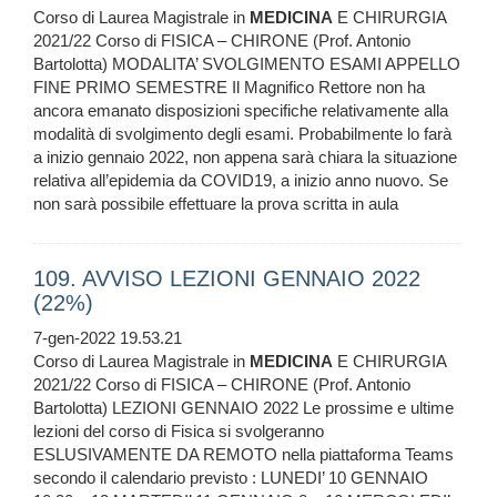
Corso di Laurea Magistrale in
MEDICINA
E CHIRURGIA
2021/22 Corso di FISICA – CHIRONE (Prof. Antonio
Bartolotta) MODALITA’ SVOLGIMENTO ESAMI APPELLO
FINE PRIMO SEMESTRE Il Magnifico Rettore non ha
ancora emanato disposizioni specifiche relativamente alla
modalità di svolgimento degli esami. Probabilmente lo farà
a inizio gennaio 2022, non appena sarà chiara la situazione
relativa all’epidemia da COVID19, a inizio anno nuovo. Se
non sarà possibile effettuare la prova scritta in aula
109. AVVISO LEZIONI GENNAIO 2022
(22%)
7-gen-2022 19.53.21
Corso di Laurea Magistrale in
MEDICINA
E CHIRURGIA
2021/22 Corso di FISICA – CHIRONE (Prof. Antonio
Bartolotta) LEZIONI GENNAIO 2022 Le prossime e ultime
lezioni del corso di Fisica si svolgeranno
ESLUSIVAMENTE DA REMOTO nella piattaforma Teams
secondo il calendario previsto : LUNEDI’ 10 GENNAIO