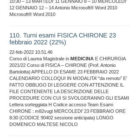
10:30 – 13 MARTEDI’ 11 GENNAIO 8 – 10 MERCOLEDI’
12 GENNAIO 12 – 14 Antonio Microsoft® Word 2010
Microsoft® Word 2010
110. Turni esami FISICA CHIRONE 23
febbraio 2022 (22%)
22-feb-2022 10.51.46
Corso di Laurea Magistrale in
MEDICINA
E CHIRURGIA
2021/22 Corso di FISICA – CHIRONE (Prof. Antonio
Bartolotta) APPELLO DI ESAME 23 FEBBRAIO 2022
CALENDARIO COLLOQUI IN MODALITA’ “da remoto” E’
FATTO OBBLIGO DI LEGGERE CON ATTENZIONE IL
FILE CONTENENTE LA DESCRIZIONE DELLE
PROCEDURE CON CUI SI SVOLGERANNO GLI ESAMI
Lettera sorteggiata H Codice accesso Team Esami
CHIRONE : m82vugt MERCOLEDI’ 23 FEBBRAIO ORE
8:30 (CODICE 90402 sessione anticipata) LONGO
DOMENICO MALTESE NICOLO