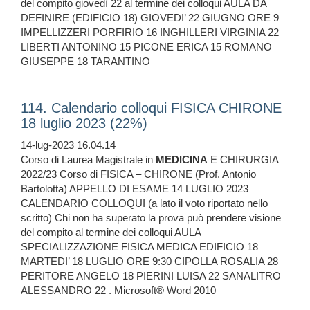
del compito giovedì 22 al termine dei colloqui AULA DA
DEFINIRE (EDIFICIO 18) GIOVEDI’ 22 GIUGNO ORE 9
IMPELLIZZERI PORFIRIO 16 INGHILLERI VIRGINIA 22
LIBERTI ANTONINO 15 PICONE ERICA 15 ROMANO
GIUSEPPE 18 TARANTINO
114. Calendario colloqui FISICA CHIRONE
18 luglio 2023 (22%)
14-lug-2023 16.04.14
Corso di Laurea Magistrale in
MEDICINA
E CHIRURGIA
2022/23 Corso di FISICA – CHIRONE (Prof. Antonio
Bartolotta) APPELLO DI ESAME 14 LUGLIO 2023
CALENDARIO COLLOQUI (a lato il voto riportato nello
scritto) Chi non ha superato la prova può prendere visione
del compito al termine dei colloqui AULA
SPECIALIZZAZIONE FISICA MEDICA EDIFICIO 18
MARTEDI’ 18 LUGLIO ORE 9:30 CIPOLLA ROSALIA 28
PERITORE ANGELO 18 PIERINI LUISA 22 SANALITRO
ALESSANDRO 22 . Microsoft® Word 2010