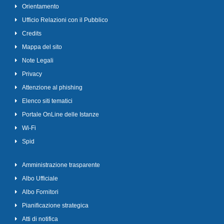
Orientamento
Ufficio Relazioni con il Pubblico
Credits
Mappa del sito
Note Legali
Privacy
Attenzione al phishing
Elenco siti tematici
Portale OnLine delle Istanze
Wi-Fi
Spid
Amministrazione trasparente
Albo Ufficiale
Albo Fornitori
Pianificazione strategica
Atti di notifica