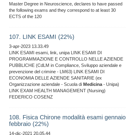
Master Degree in Neuroscience, declares to have passed
the following exams and they correspond to at least 30
ECTS of the 120
107. LINK ESAMI (22%)
3-apr-2023 13.33.49
LINK ESAMI esami, link, unipa LINK ESAMI DI
PROGRAMMAZIONE E CONTROLLO NELLE AZIENDE
PUBBLICHE (CdLM in Compliance, Sviluppo aziendale e
prevenzione del crimine - LM63) LINK ESAMI DI
ECONOMIA DELLE AZIENDE SANITARIE (ex
Organizzazione aziendale - Scuola di
Medicina
- Unipa)
LINK EXAM HEALTH MANAGEMENT (Nursing)
FEDERICO COSENZ
108. Fisica Chirone modalità esami gennaio
febbraio (22%)
14-dic-2021 20.05.44