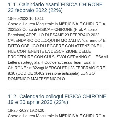
111. Calendario esami FISICA CHIRONE
23 febbraio 2022 (22%)
19-feb-2022 16.10.11
Corso di Laurea Magistrale in
MEDICINA
E CHIRURGIA
2021/22 Corso di FISICA – CHIRONE (Prof. Antonio
Bartolotta) APPELLO DI ESAME 23 FEBBRAIO 2022
CALENDARIO COLLOQUI IN MODALITA’ “da remoto” E’
FATTO OBBLIGO DI LEGGERE CON ATTENZIONE IL
FILE CONTENENTE LA DESCRIZIONE DELLE
PROCEDURE CON CUI SI SVOLGERANNO GLI ESAMI
Lettera sorteggiata H Codice accesso Team Esami
CHIRONE : m82vugt MERCOLEDI’ 23 FEBBRAIO ORE
8:30 (CODICE 90402 sessione anticipata) LONGO
DOMENICO MALTESE NICOLO
112. Calendario colloqui FISICA CHIRONE
19 e 20 aprile 2023 (22%)
18-apr-2023 19.24.20
Corso di Laurea Magistrale in
MEDICINA
E CHIRURGIA