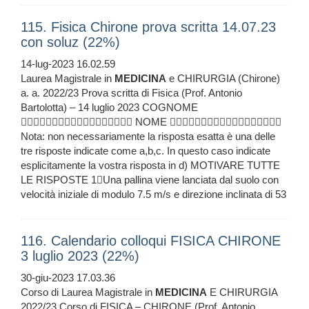
115. Fisica Chirone prova scritta 14.07.23
con soluz (22%)
14-lug-2023 16.02.59
Laurea Magistrale in
MEDICINA
e CHIRURGIA (Chirone)
a. a. 2022/23 Prova scritta di Fisica (Prof. Antonio
Bartolotta) – 14 luglio 2023 COGNOME
 NOME 
Nota: non necessariamente la risposta esatta è una delle
tre risposte indicate come a,b,c. In questo caso indicate
esplicitamente la vostra risposta in d) MOTIVARE TUTTE
LE RISPOSTE 1Una pallina viene lanciata dal suolo con
velocità iniziale di modulo 7.5 m/s e direzione inclinata di 53
116. Calendario colloqui FISICA CHIRONE
3 luglio 2023 (22%)
30-giu-2023 17.03.36
Corso di Laurea Magistrale in
MEDICINA
E CHIRURGIA
2022/23 Corso di FISICA – CHIRONE (Prof. Antonio