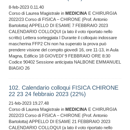
8-feb-2023 0.11.40
Corso di Laurea Magistrale in
MEDICINA
E CHIRURGIA
2022/23 Corso di FISICA – CHIRONE (Prof. Antonio
Bartolotta) APPELLO DI ESAME 7 FEBBRAIO 2023
CALENDARIO COLLOQUI (a lato il voto riportato nello
scritto) Lettera sorteggiata I Durante il colloquio indossare
mascherina FFP2 Chi non ha superato la prova può
prendere visione del compito giovedì 16, ore 11-13, in Aula
Magna, Edificio 18 GIOVEDI’ 9 FEBBRAIO ORE 8:30
Codice 90402 Sessione anticipata NALBONE EMMANUEL
BIAGIO 26
102. Calendario colloqui FISICA CHIRONE
22 23 24 febbraio 2023 (22%)
21-feb-2023 19.27.48
Corso di Laurea Magistrale in
MEDICINA
E CHIRURGIA
2022/23 Corso di FISICA – CHIRONE (Prof. Antonio
Bartolotta) APPELLO DI ESAME 21 FEBBRAIO 2023
CALENDARIO COLLOQUI (a lato il voto riportato nello