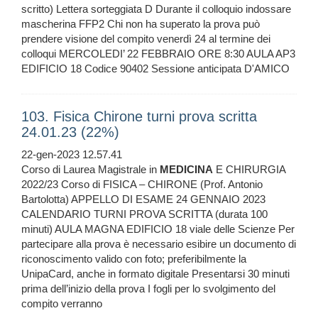
scritto) Lettera sorteggiata D Durante il colloquio indossare
mascherina FFP2 Chi non ha superato la prova può
prendere visione del compito venerdì 24 al termine dei
colloqui MERCOLEDI’ 22 FEBBRAIO ORE 8:30 AULA AP3
EDIFICIO 18 Codice 90402 Sessione anticipata D'AMICO
103. Fisica Chirone turni prova scritta
24.01.23 (22%)
22-gen-2023 12.57.41
Corso di Laurea Magistrale in
MEDICINA
E CHIRURGIA
2022/23 Corso di FISICA – CHIRONE (Prof. Antonio
Bartolotta) APPELLO DI ESAME 24 GENNAIO 2023
CALENDARIO TURNI PROVA SCRITTA (durata 100
minuti) AULA MAGNA EDIFICIO 18 viale delle Scienze Per
partecipare alla prova è necessario esibire un documento di
riconoscimento valido con foto; preferibilmente la
UnipaCard, anche in formato digitale Presentarsi 30 minuti
prima dell’inizio della prova I fogli per lo svolgimento del
compito verranno