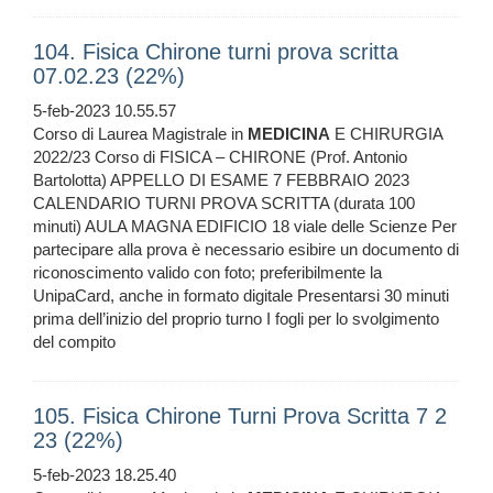
104. Fisica Chirone turni prova scritta
07.02.23 (22%)
5-feb-2023 10.55.57
Corso di Laurea Magistrale in
MEDICINA
E CHIRURGIA
2022/23 Corso di FISICA – CHIRONE (Prof. Antonio
Bartolotta) APPELLO DI ESAME 7 FEBBRAIO 2023
CALENDARIO TURNI PROVA SCRITTA (durata 100
minuti) AULA MAGNA EDIFICIO 18 viale delle Scienze Per
partecipare alla prova è necessario esibire un documento di
riconoscimento valido con foto; preferibilmente la
UnipaCard, anche in formato digitale Presentarsi 30 minuti
prima dell’inizio del proprio turno I fogli per lo svolgimento
del compito
105. Fisica Chirone Turni Prova Scritta 7 2
23 (22%)
5-feb-2023 18.25.40