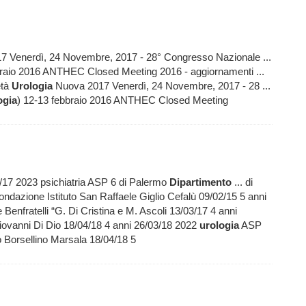
 Venerdì, 24 Novembre, 2017 - 28° Congresso Nazionale ...
braio 2016 ANTHEC Closed Meeting 2016 - aggiornamenti ...
età
Urologia
Nuova 2017 Venerdì, 24 Novembre, 2017 - 28 ...
ogia
) 12-13 febbraio 2016 ANTHEC Closed Meeting
1/17 2023 psichiatria ASP 6 di Palermo
Dipartimento
... di
ndazione Istituto San Raffaele Giglio Cefalù 09/02/15 5 anni
nfratelli “G. Di Cristina e M. Ascoli 13/03/17 4 anni
ovanni Di Dio 18/04/18 4 anni 26/03/18 2022
urologia
ASP
o Borsellino Marsala 18/04/18 5