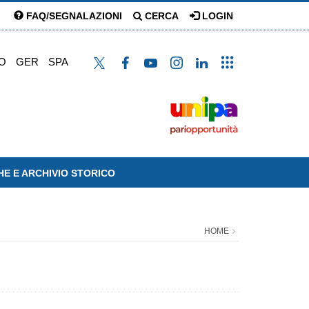
FAQ/SEGNALAZIONI
CERCA
LOGIN
O
GER
SPA
HE E ARCHIVIO STORICO
HOME