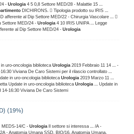
24 -
Urologia
4 5 0,8 Settore MED/28 - Malattie 15 ...
partimento
DICHIRONS.  Tipologia prodotto su IRIS ...
 afferente al Dip Settore MED/22 - Chirurgia Vascolare ... 
su Settore MED/24 -
Urologia
4 10 IRIS UNIPA ... Legge
ferente al Dip Settore MED/24 -
Urologia
in uro-oncologia biblioteca
Urologia
2019 Febbraio 11 14 ... -
:30 Viviana De Caro Sistemi per il rilascio controllato ...
ate in uro-oncologia biblioteca
Urologia
2019 Marzo 11 ...
tta Update in uro-oncologia biblioteca
Urologia
... Update in
 14-16:30 Viviana De Caro Sistemi
SSD) (19%)
D MEDS-14/C -
Urologia
Il settore si interessa ... /A -
2A - Anatomia Umana SSD, BIO/16, Anatomia Umana,