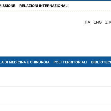
MISSIONE
RELAZIONI INTERNAZIONALI
ITA
ENG
ZH
A DI MEDICINA E CHIRURGIA
POLI TERRITORIALI
BIBLIOTEC