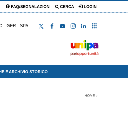
FAQ/SEGNALAZIONI
CERCA
LOGIN
O
GER
SPA
HE E ARCHIVIO STORICO
HOME