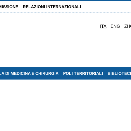
MISSIONE
RELAZIONI INTERNAZIONALI
ITA
ENG
ZH
A DI MEDICINA E CHIRURGIA
POLI TERRITORIALI
BIBLIOTEC