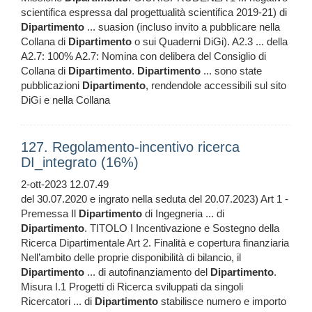
scientifica espressa dal progettualità scientifica 2019-21) di
Dipartimento
... suasion (incluso invito a pubblicare nella
Collana di
Dipartimento
o sui Quaderni DiGi). A2.3 ... della
A2.7: 100% A2.7: Nomina con delibera del Consiglio di
Collana di
Dipartimento
.
Dipartimento
... sono state
pubblicazioni
Dipartimento
, rendendole accessibili sul sito
DiGi e nella Collana
127. Regolamento-incentivo ricerca
DI_integrato (16%)
2-ott-2023 12.07.49
del 30.07.2020 e ingrato nella seduta del 20.07.2023) Art 1 -
Premessa Il
Dipartimento
di Ingegneria ... di
Dipartimento
. TITOLO I Incentivazione e Sostegno della
Ricerca Dipartimentale Art 2. Finalità e copertura finanziaria
Nell’ambito delle proprie disponibilità di bilancio, il
Dipartimento
... di autofinanziamento del
Dipartimento
.
Misura I.1 Progetti di Ricerca sviluppati da singoli
Ricercatori ... di
Dipartimento
stabilisce numero e importo