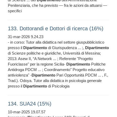
Penitenziaria, che ha previsto — fra le azioni da attuarsi —
specifici
133. Dottorandi e Dottori di ricerca (16%)
31-mar-2026 9.24.23
- in corso: Tutor alla didattica nel settore giuspubblicistico
presso il
Dipartimento
di Giurispudenza ... ;,
Dipartimento
di Scienze politiche e giuridiche, Università di Messina;
2013: Asew II, “A Network ... ; Referente "Progetto
Fuoriclasse" per la regione Sicilia-
Dipartimento
Politiche
Antidroga PDCM ... ; Coordinamento" Progetto educativo
antiviolenza" -
Dipartimento
Pari Opportunità PDCM ... , F.,
Trad.). Odoya. Tutor alla didattica in psicologia generale
presso il
Dipartimento
di Psicologia
134. SUA24 (15%)
10-mar-2025 19.07.57