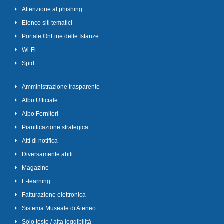
Attenzione al phishing
Elenco siti tematici
Portale OnLine delle Istanze
Wi-Fi
Spid
Amministrazione trasparente
Albo Ufficiale
Albo Fornitori
Pianificazione strategica
Atti di notifica
Diversamente abili
Magazine
E-learning
Fatturazione elettronica
Sistema Museale di Ateneo
Solo testo / alta leggibilità