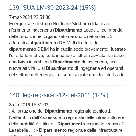
139. SUA LM-30 2023-24 (15%)
7-mar-2024 22.54.30
Energetica e di studio Nucleare Struttura didattica di
riferimento Ingegneria (
Dipartimento
Legge ... del mondo
della produzione, organizzato dai coordinatori dei CS
afferenti al
dipartimento
DEIM. Il direttore del
dipartimento
DEIM ha in quella sede brevemente illustrato
l'offerta formativa, sottolineando ... altresì avviata, su base
condivisa in ambito di
Dipartimento
di Ingegneria, una
nuova attività ... al
Dipartimento
di Ingegneria ed operanti
nel settore dell'energia, cui sono seguite due distinte tavole
140. leg-reg-sic-n-12-del-2011 (14%)
3-giu-2019 15.31.03
. 4. Istituzione del
Dipartimento
regionale tecnico 1.
Nell’ambito dell’Assessorato regionale delle infrastrutture e
della mobilità è istituito il
Dipartimento
regionale tecnico. 2.
La tabella ... : -
Dipartimento
regionale delle infrastrutture,