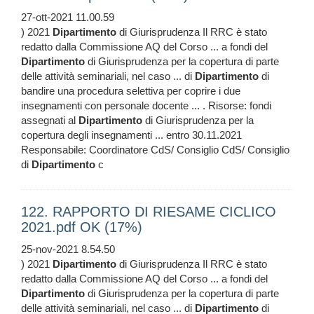
27-ott-2021 11.00.59
) 2021
Dipartimento
di Giurisprudenza Il RRC è stato
redatto dalla Commissione AQ del Corso ... a fondi del
Dipartimento
di Giurisprudenza per la copertura di parte
delle attività seminariali, nel caso ... di
Dipartimento
di
bandire una procedura selettiva per coprire i due
insegnamenti con personale docente ... . Risorse: fondi
assegnati al
Dipartimento
di Giurisprudenza per la
copertura degli insegnamenti ... entro 30.11.2021
Responsabile: Coordinatore CdS/ Consiglio CdS/ Consiglio
di
Dipartimento
c
122. RAPPORTO DI RIESAME CICLICO
2021.pdf OK (17%)
25-nov-2021 8.54.50
) 2021
Dipartimento
di Giurisprudenza Il RRC è stato
redatto dalla Commissione AQ del Corso ... a fondi del
Dipartimento
di Giurisprudenza per la copertura di parte
delle attività seminariali, nel caso ... di
Dipartimento
di