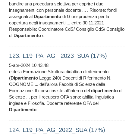
bandire una procedura selettiva per coprire i due
insegnamenti con personale docente ... . Risorse: fondi
assegnati al
Dipartimento
di Giurisprudenza per la
copertura degli insegnamenti ... entro 30.11.2021
Responsabile: Coordinatore CdS/ Consiglio CdS/ Consiglio
di
Dipartimento
c
123. L19_PA_AG_ 2023_SUA (17%)
5-apr-2024 10.43.48
e della Formazione Struttura didattica di riferimento
(
Dipartimento
Legge 240) Docenti di Riferimento N.
COGNOME ... dell'allora Facoltà di Scienze della
Formazione. Il corso insiste all’interno del
dipartimento
di
Scienze ... per il recupero OFA sono: abilita linguistica
inglese e Filosofia. Docente referente OFA del
Dipartimento
124. L19_PA_AG_2022_SUA (17%)