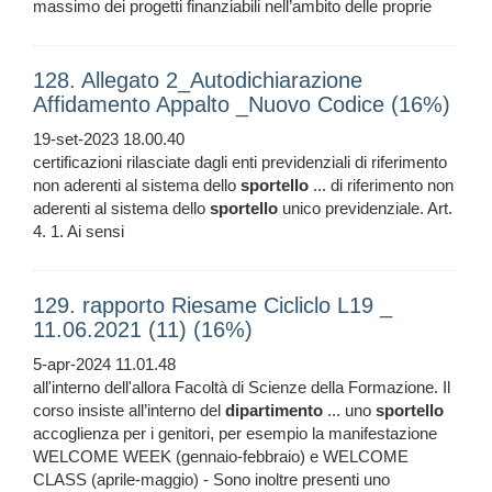
massimo dei progetti finanziabili nell’ambito delle proprie
128. Allegato 2_Autodichiarazione
Affidamento Appalto _Nuovo Codice (16%)
19-set-2023 18.00.40
certificazioni rilasciate dagli enti previdenziali di riferimento
non aderenti al sistema dello
sportello
... di riferimento non
aderenti al sistema dello
sportello
unico previdenziale. Art.
4. 1. Ai sensi
129. rapporto Riesame Cicliclo L19 _
11.06.2021 (11) (16%)
5-apr-2024 11.01.48
all'interno dell'allora Facoltà di Scienze della Formazione. Il
corso insiste all’interno del
dipartimento
... uno
sportello
accoglienza per i genitori, per esempio la manifestazione
WELCOME WEEK (gennaio-febbraio) e WELCOME
CLASS (aprile-maggio) - Sono inoltre presenti uno