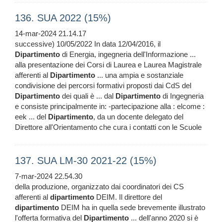
136. SUA 2022 (15%)
14-mar-2024 21.14.17
successive) 10/05/2022 In data 12/04/2016, il
Dipartimento
di Energia, ingegneria dell'Informazione ...
alla presentazione dei Corsi di Laurea e Laurea Magistrale
afferenti al
Dipartimento
... una ampia e sostanziale
condivisione dei percorsi formativi proposti dai CdS del
Dipartimento
dei quali è ... dal
Dipartimento
di Ingegneria
e consiste principalmente in: -partecipazione alla : elcome :
eek ... del
Dipartimento
, da un docente delegato del
Direttore all'Orientamento che cura i contatti con le Scuole
137. SUA LM-30 2021-22 (15%)
7-mar-2024 22.54.30
della produzione, organizzato dai coordinatori dei CS
afferenti al
dipartimento
DEIM. Il direttore del
dipartimento
DEIM ha in quella sede brevemente illustrato
l'offerta formativa del
Dipartimento
... dell'anno 2020 si è