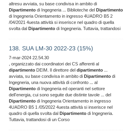
altresu avviata, su base condivisa in ambito di
Dipartimento
di Ingegneria ... Biblioteche del
Dipartimento
di Ingegneria Orientamento in ingresso 4UADRO B5 2
/04/2021 4uesta attività si inserisce nel quadro di quella
svolta dal
Dipartimento
di Ingegneria. Tuttavia, trattandosi
138. SUA LM-30 2022-23 (15%)
7-mar-2024 22.54.30
, organizzato dai coordinatori dei CS afferenti al
dipartimento
DEIM. Il direttore del
dipartimento
...
avviata, su base condivisa in ambito di
Dipartimento
di
Ingegneria, una nuova attività di confronto ... al
Dipartimento
di Ingegneria ed operanti nel settore
dell'energia, cui sono seguite due distinte tavole ... del
Dipartimento
di Ingegneria Orientamento in ingresso
4UADRO B5 1 /05/2022 4uesta attività si inserisce nel
quadro di quella svolta dal
Dipartimento
di Ingegneria.
Tuttavia, trattandosi di un Corso