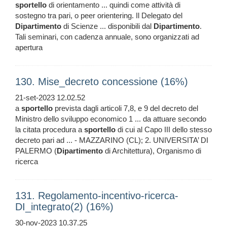
sportello
di orientamento ... quindi come attività di
sostegno tra pari, o peer orientering. Il Delegato del
Dipartimento
di Scienze ... disponibili dal
Dipartimento
.
Tali seminari, con cadenza annuale, sono organizzati ad
apertura
130. Mise_decreto concessione (16%)
21-set-2023 12.02.52
a
sportello
prevista dagli articoli 7,8, e 9 del decreto del
Ministro dello sviluppo economico 1 ... da attuare secondo
la citata procedura a
sportello
di cui al Capo III dello stesso
decreto pari ad ... - MAZZARINO (CL); 2. UNIVERSITA’ DI
PALERMO (
Dipartimento
di Architettura), Organismo di
ricerca
131. Regolamento-incentivo-ricerca-
DI_integrato(2) (16%)
30-nov-2023 10.37.25