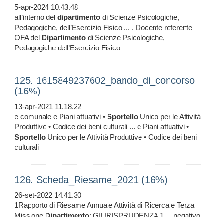
5-apr-2024 10.43.48
all’interno del
dipartimento
di Scienze Psicologiche,
Pedagogiche, dell’Esercizio Fisico ... . Docente referente
OFA del
Dipartimento
di Scienze Psicologiche,
Pedagogiche dell’Esercizio Fisico
125. 1615849237602_bando_di_concorso
(16%)
13-apr-2021 11.18.22
e comunale e Piani attuativi •
Sportello
Unico per le Attività
Produttive • Codice dei beni culturali ... e Piani attuativi •
Sportello
Unico per le Attività Produttive • Codice dei beni
culturali
126. Scheda_Riesame_2021 (16%)
26-set-2022 14.41.30
1Rapporto di Riesame Annuale Attività di Ricerca e Terza
Missione
Dipartimento
: GIURISPRUDENZA 1 ... negativo