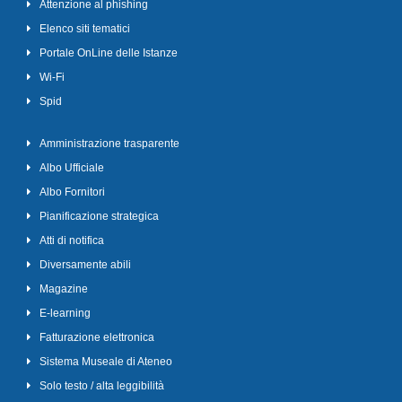
Attenzione al phishing
Elenco siti tematici
Portale OnLine delle Istanze
Wi-Fi
Spid
Amministrazione trasparente
Albo Ufficiale
Albo Fornitori
Pianificazione strategica
Atti di notifica
Diversamente abili
Magazine
E-learning
Fatturazione elettronica
Sistema Museale di Ateneo
Solo testo / alta leggibilità