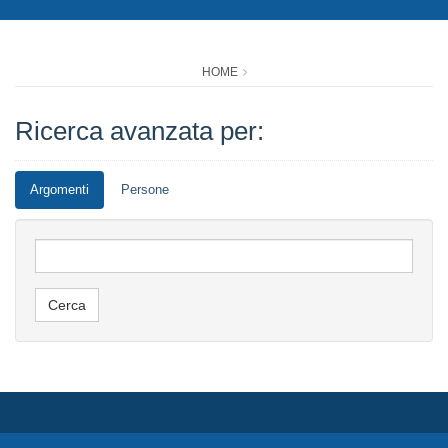
HOME
Ricerca avanzata per:
Argomenti
Persone