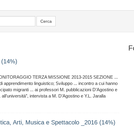
F
 (14%)
NITORAGGIO TERZA MISSIONE 2013-2015 SEZIONE ...
di apprendimento linguistico; Sviluppo ... incontro a cui hanno
ipato migranti ... ai professori M. pubblicazioni D’Agostino e
. all’università”, intervista a M. D’Agostino e Y.L. Jaralla
a, Arti, Musica e Spettacolo _2016 (14%)