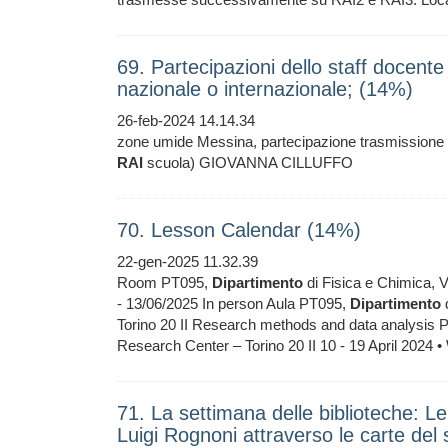
69. Partecipazioni dello staff docente 
nazionale o internazionale; (14%)
26-feb-2024 14.14.34
zone umide Messina, partecipazione trasmissione
RAI
scuola) GIOVANNA CILLUFFO
70. Lesson Calendar (14%)
22-gen-2025 11.32.39
Room PT095,
Dipartimento
di Fisica e Chimica, V
- 13/06/2025 In person Aula PT095,
Dipartimento
d
Torino 20 II Research methods and data analysis Pr
Research Center – Torino 20 II 10 - 19 April 2024 
71. La settimana delle biblioteche: Le re
Luigi Rognoni attraverso le carte del