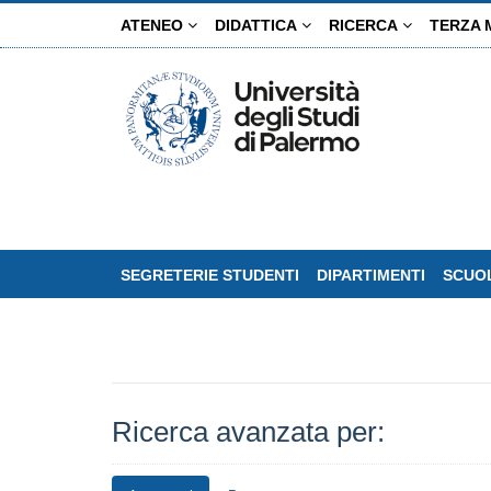
Salta
ATENEO
DIDATTICA
RICERCA
TERZA 
al
contenuto
principale
SEGRETERIE STUDENTI
DIPARTIMENTI
SCUOL
Ricerca avanzata per: