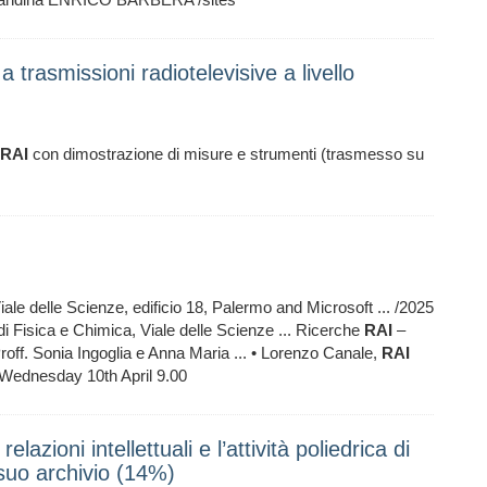
a trasmissioni radiotelevisive a livello
RAI
con dimostrazione di misure e strumenti (trasmesso su
iale delle Scienze, edificio 18, Palermo and Microsoft ... /2025
i Fisica e Chimica, Viale delle Scienze ... Ricerche
RAI
–
off. Sonia Ingoglia e Anna Maria ... • Lorenzo Canale,
RAI
• Wednesday 10th April 9.00
lazioni intellettuali e l’attività poliedrica di
 suo archivio (14%)