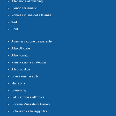
Attenzione al phishing
Elenco siti tematici
Portale OnLine delle Istanze
Wi-Fi
Spid
Amministrazione trasparente
Albo Ufficiale
Albo Fornitori
Pianificazione strategica
Atti di notifica
Diversamente abili
Magazine
E-learning
Fatturazione elettronica
Sistema Museale di Ateneo
Solo testo / alta leggibilità