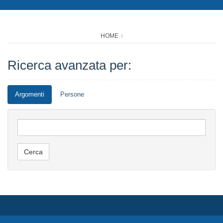
HOME
Ricerca avanzata per:
Argomenti
Persone