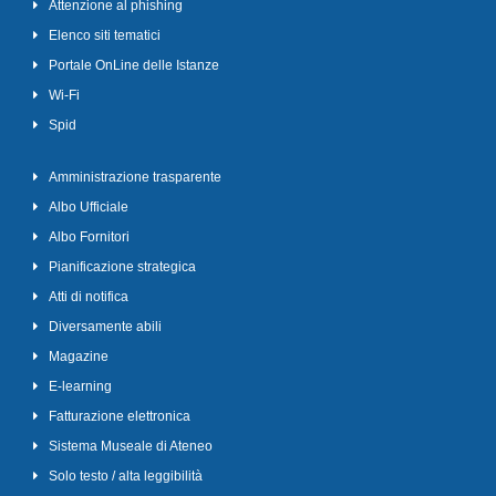
Attenzione al phishing
Elenco siti tematici
Portale OnLine delle Istanze
Wi-Fi
Spid
Amministrazione trasparente
Albo Ufficiale
Albo Fornitori
Pianificazione strategica
Atti di notifica
Diversamente abili
Magazine
E-learning
Fatturazione elettronica
Sistema Museale di Ateneo
Solo testo / alta leggibilità