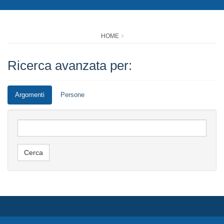
HOME
Ricerca avanzata per:
Argomenti
Persone