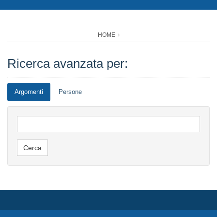
HOME
Ricerca avanzata per:
Argomenti
Persone