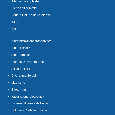
Attenzione al phishing
Elenco siti tematici
Portale OnLine delle Istanze
Wi-Fi
Spid
Amministrazione trasparente
Albo Ufficiale
Albo Fornitori
Pianificazione strategica
Atti di notifica
Diversamente abili
Magazine
E-learning
Fatturazione elettronica
Sistema Museale di Ateneo
Solo testo / alta leggibilità