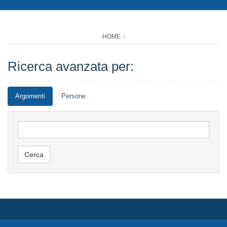
HOME
Ricerca avanzata per:
Argomenti
Persone