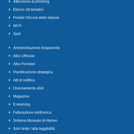
Attenzione al phishing
Elenco siti tematici
Portale OnLine delle Istanze
Wi-Fi
Spid
Amministrazione trasparente
Albo Ufficiale
Albo Fornitori
Pianificazione strategica
Atti di notifica
Diversamente abili
Magazine
E-learning
Fatturazione elettronica
Sistema Museale di Ateneo
Solo testo / alta leggibilità