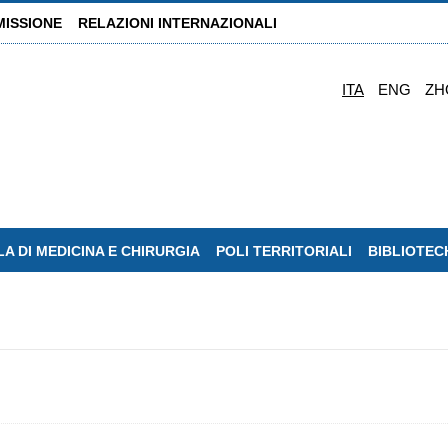
MISSIONE
RELAZIONI INTERNAZIONALI
ITA
ENG
ZH
A DI MEDICINA E CHIRURGIA
POLI TERRITORIALI
BIBLIOTEC