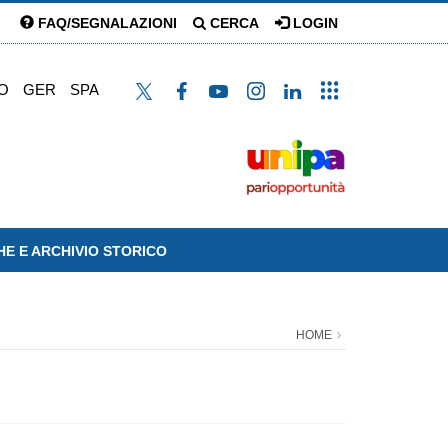
FAQ/SEGNALAZIONI
CERCA
LOGIN
O
GER
SPA
HE E ARCHIVIO STORICO
HOME