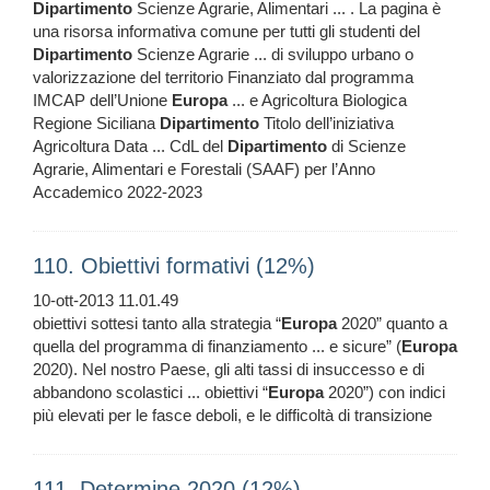
Dipartimento
Scienze Agrarie, Alimentari ... . La pagina è
una risorsa informativa comune per tutti gli studenti del
Dipartimento
Scienze Agrarie ... di sviluppo urbano o
valorizzazione del territorio Finanziato dal programma
IMCAP dell’Unione
Europa
... e Agricoltura Biologica
Regione Siciliana
Dipartimento
Titolo dell’iniziativa
Agricoltura Data ... CdL del
Dipartimento
di Scienze
Agrarie, Alimentari e Forestali (SAAF) per l’Anno
Accademico 2022-2023
110. Obiettivi formativi (12%)
10-ott-2013 11.01.49
obiettivi sottesi tanto alla strategia “
Europa
2020” quanto a
quella del programma di finanziamento ... e sicure” (
Europa
2020). Nel nostro Paese, gli alti tassi di insuccesso e di
abbandono scolastici ... obiettivi “
Europa
2020”) con indici
più elevati per le fasce deboli, e le difficoltà di transizione
111. Determine 2020 (12%)