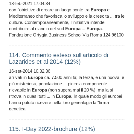
18-feb-2021 17.04.34
con l’obiettivo di creare un luogo ponte tra
Europa
e
Mediterraneo che favorisca lo sviluppo e la crescita ... tra le
culture. Contemporaneamente, l’iniziativa intende
contribuire al rilancio del sud
Europa
...
Europa
.
Fondazione Ortygia Business School Via Roma 124 96100
114. Commento esteso sull'articolo di
Lazarides et al 2014 (12%)
16-set-2014 10.32.36
arrivati in
Europa
ca. 7.500 anni fa; la terza, è una nuova, e
più misteriosa, popolazione ... piccola componente
rilevabile in
Europa
(non supera mai il 20 %), ma la si
ritrova in quasi tutti ... in
Europa
. In quale modo gli europei
hanno potuto ricevere nella loro genealogia la “firma
genetica
115. I-Day 2022-brochure (12%)