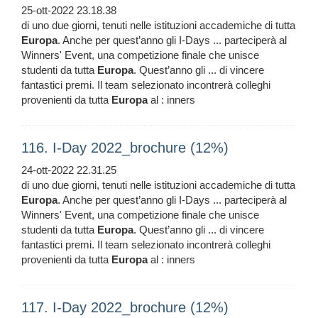
25-ott-2022 23.18.38
di uno due giorni, tenuti nelle istituzioni accademiche di tutta
Europa
. Anche per quest’anno gli I-Days ... parteciperà al
Winners' Event, una competizione finale che unisce
studenti da tutta
Europa
. Quest’anno gli ... di vincere
fantastici premi. Il team selezionato incontrerà colleghi
provenienti da tutta
Europa
al : inners
116. I-Day 2022_brochure (12%)
24-ott-2022 22.31.25
di uno due giorni, tenuti nelle istituzioni accademiche di tutta
Europa
. Anche per quest’anno gli I-Days ... parteciperà al
Winners' Event, una competizione finale che unisce
studenti da tutta
Europa
. Quest’anno gli ... di vincere
fantastici premi. Il team selezionato incontrerà colleghi
provenienti da tutta
Europa
al : inners
117. I-Day 2022_brochure (12%)