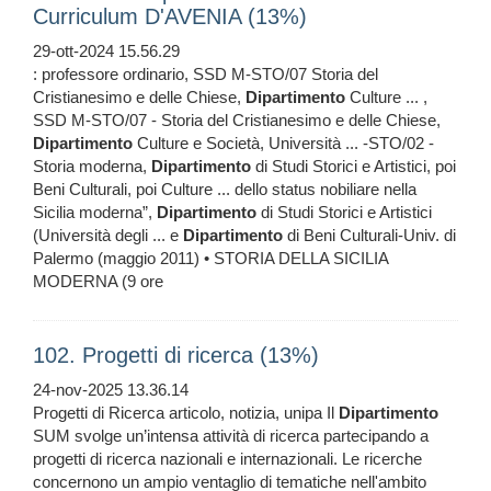
Curriculum D'AVENIA (13%)
29-ott-2024 15.56.29
: professore ordinario, SSD M-STO/07 Storia del
Cristianesimo e delle Chiese,
Dipartimento
Culture ... ,
SSD M-STO/07 - Storia del Cristianesimo e delle Chiese,
Dipartimento
Culture e Società, Università ... -STO/02 -
Storia moderna,
Dipartimento
di Studi Storici e Artistici, poi
Beni Culturali, poi Culture ... dello status nobiliare nella
Sicilia moderna”,
Dipartimento
di Studi Storici e Artistici
(Università degli ... e
Dipartimento
di Beni Culturali-Univ. di
Palermo (maggio 2011) • STORIA DELLA SICILIA
MODERNA (9 ore
102. Progetti di ricerca (13%)
24-nov-2025 13.36.14
Progetti di Ricerca articolo, notizia, unipa Il
Dipartimento
SUM svolge un’intensa attività di ricerca partecipando a
progetti di ricerca nazionali e internazionali. Le ricerche
concernono un ampio ventaglio di tematiche nell'ambito