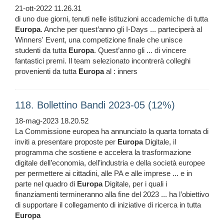
21-ott-2022 11.26.31
di uno due giorni, tenuti nelle istituzioni accademiche di tutta
Europa
. Anche per quest’anno gli I-Days ... parteciperà al
Winners' Event, una competizione finale che unisce
studenti da tutta
Europa
. Quest’anno gli ... di vincere
fantastici premi. Il team selezionato incontrerà colleghi
provenienti da tutta
Europa
al : inners
118. Bollettino Bandi 2023-05 (12%)
18-mag-2023 18.20.52
La Commissione europea ha annunciato la quarta tornata di
inviti a presentare proposte per
Europa
Digitale, il
programma che sostiene e accelera la trasformazione
digitale dell’economia, dell’industria e della società europee
per permettere ai cittadini, alle PA e alle imprese ... e in
parte nel quadro di
Europa
Digitale, per i quali i
finanziamenti termineranno alla fine del 2023 ... ha l’obiettivo
di supportare il collegamento di iniziative di ricerca in tutta
Europa