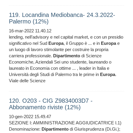
119. Locandina Mediobanca- 24.3.2022-
Palermo (12%)
16-mar-2022 11.40.12
lending, nell’advisory e nel capital market, e con un presidio
significativo nel Sud
Europa
, il Gruppo è ... e in
Europa
e
un luogo di lavoro stimolante per costruire la propria
carriera professionale.
Dipartimento
di Scienze
Economiche, Aziendali Sei uno studente, laureando o
laureato in Economia con ottime ... , leader in Italia e
Università degli Studi di Palermo tra le prime in
Europa
.
Viale delle Scienze
120. O203 - CIG Z9834003D7 -
Abbonamento riviste (12%)
10-gen-2022 15.49.47
SEZIONE I: AMMINISTRAZIONE AGGIUDICATRICE I.1)
Denominazione:
Dipartimento
di Giurisprudenza (Di.Gi.);