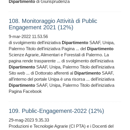
Dipartimento
di Giurisprudenza
108. Monitoraggio Attività di Public
Engagement 2021 (12%)
9-mar-2022 11.53.56
di svolgimento dell'iniziativa
Dipartimento
SAAF, Unipa,
Palermo Titolo dell’iniziativa Pagina ... del
Dipartimento
Scienze Agrarie, Alimentari e Forestali di Palermo. La
pagina rende trasparente ... di svolgimento dell'iniziativa
Dipartimento
SAAF, Unipa, Palermo Titolo dell’iniziativa
Sito web ... di Dottorato afferenti al
Dipartimento
SAAF,
all’interno del portale Unipa è una risorsa ... dell'iniziativa
Dipartimento
SAAF, Unipa, Palermo Titolo dell’iniziativa
Pagina Facebook
109. Public-Engagement-2022 (12%)
29-mag-2023 9.35.33
Produzioni e Tecnologie Agrarie (CI PTA) e i Docenti del