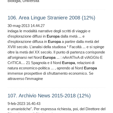
Biologia, Università
106. Area Lingue Straniere 2008 (12%)
30-mag-2013 14.44.27
indaga le modalità narrative degli scritti di viaggio e
d’esplorazione diffusi in
Europa
dalla metà ... e
d’esplorazione diffusa in
Europa
a partire dalla metà del
XVIII secolo. L’analisi della studiosa * Facoltà ... e si spinge
oltre la metà del XX secolo. Il punto di partenza corrisponde
all’originarsi nel Nord
Europa
... : nArrATIvA dI vIAGGIo E
CrITICA… 21 Spagnola e il Nord
Europa
, relazioni di
natura economico-politica ... , aprendo al Nord
Europa
immense prospettive di sfruttamento economico. Se
attraverso l’immagine
107. Archivio News 2015-2018 (12%)
9-feb-2023 16.40.43
e umanistiche". Per espressa richiesta, poi, del Direttore del