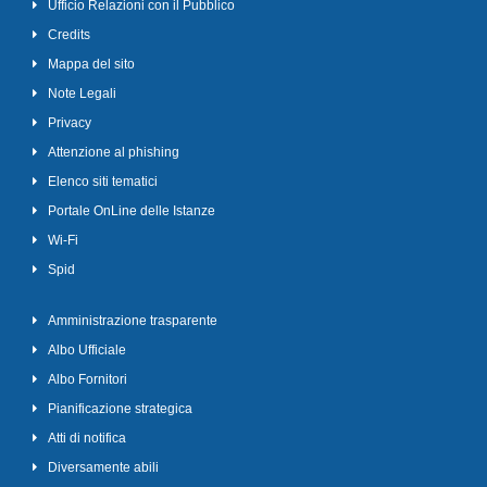
Ufficio Relazioni con il Pubblico
Credits
Mappa del sito
Note Legali
Privacy
Attenzione al phishing
Elenco siti tematici
Portale OnLine delle Istanze
Wi-Fi
Spid
Amministrazione trasparente
Albo Ufficiale
Albo Fornitori
Pianificazione strategica
Atti di notifica
Diversamente abili