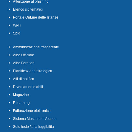
Attenzione al phishing
Elenco siti tematici
Portale OnLine delle Istanze
Wi-Fi
Spid
Amministrazione trasparente
Albo Ufficiale
Albo Fornitori
Pianificazione strategica
Atti di notifica
Diversamente abili
Magazine
E-learning
Fatturazione elettronica
Sistema Museale di Ateneo
Solo testo / alta leggibilità