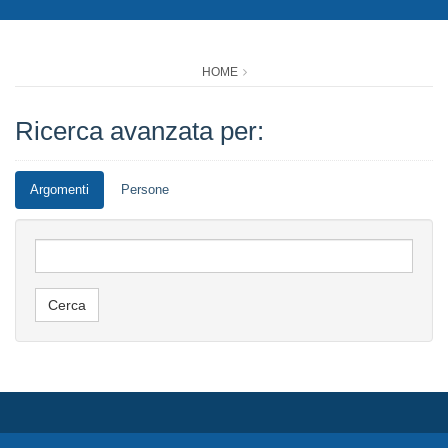
HOME
Ricerca avanzata per:
Argomenti
Persone