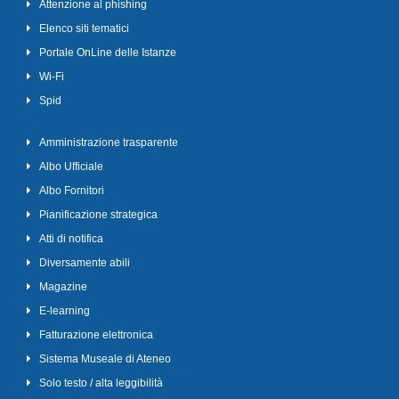
Attenzione al phishing
Elenco siti tematici
Portale OnLine delle Istanze
Wi-Fi
Spid
Amministrazione trasparente
Albo Ufficiale
Albo Fornitori
Pianificazione strategica
Atti di notifica
Diversamente abili
Magazine
E-learning
Fatturazione elettronica
Sistema Museale di Ateneo
Solo testo / alta leggibilità