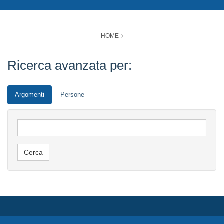
HOME
Ricerca avanzata per:
Argomenti
Persone