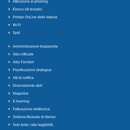
Attenzione al phishing
Elenco siti tematici
Portale OnLine delle Istanze
Wi-Fi
Spid
Amministrazione trasparente
Albo Ufficiale
Albo Fornitori
Pianificazione strategica
Atti di notifica
Diversamente abili
Magazine
E-learning
Fatturazione elettronica
Sistema Museale di Ateneo
Solo testo / alta leggibilità