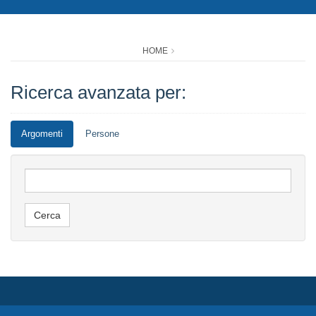
HOME
Ricerca avanzata per:
Argomenti
Persone