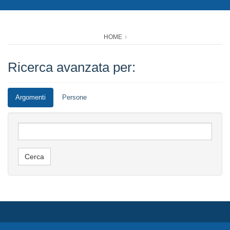
HOME
Ricerca avanzata per:
Argomenti
Persone