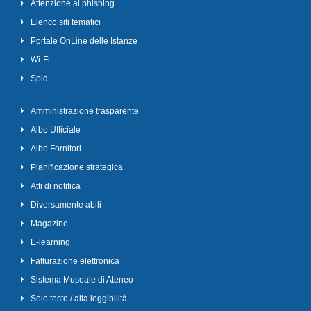
Attenzione al phishing
Elenco siti tematici
Portale OnLine delle Istanze
Wi-Fi
Spid
Amministrazione trasparente
Albo Ufficiale
Albo Fornitori
Pianificazione strategica
Atti di notifica
Diversamente abili
Magazine
E-learning
Fatturazione elettronica
Sistema Museale di Ateneo
Solo testo / alta leggibilità