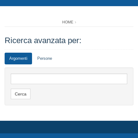
HOME
Ricerca avanzata per:
Argomenti
Persone