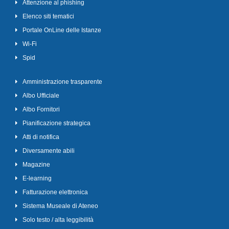
Attenzione al phishing
Elenco siti tematici
Portale OnLine delle Istanze
Wi-Fi
Spid
Amministrazione trasparente
Albo Ufficiale
Albo Fornitori
Pianificazione strategica
Atti di notifica
Diversamente abili
Magazine
E-learning
Fatturazione elettronica
Sistema Museale di Ateneo
Solo testo / alta leggibilità