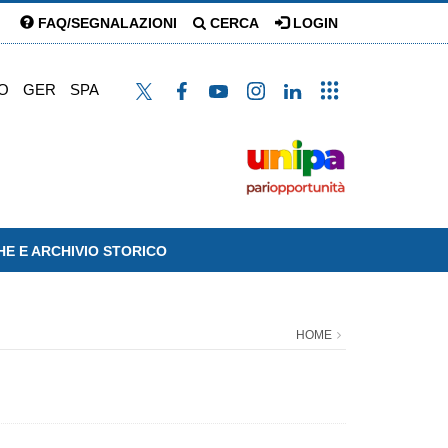
FAQ/SEGNALAZIONI
CERCA
LOGIN
O
GER
SPA
HE E ARCHIVIO STORICO
HOME