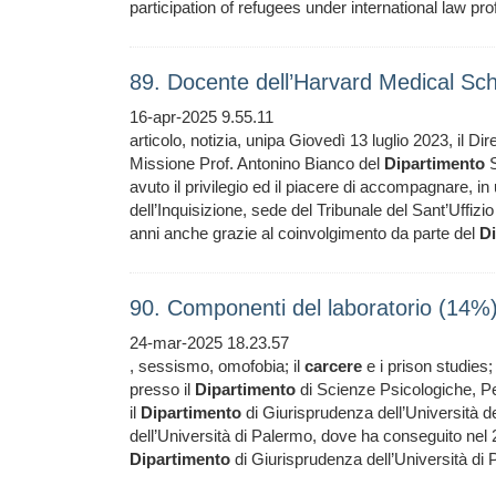
participation of refugees under international law pr
89. Docente dell’Harvard Medical Sch
16-apr-2025 9.55.11
articolo, notizia, unipa Giovedì 13 luglio 2023, il D
Missione Prof. Antonino Bianco del
Dipartimento
S
avuto il privilegio ed il piacere di accompagnare, in 
dell’Inquisizione, sede del Tribunale del Sant’Uffizio 
anni anche grazie al coinvolgimento da parte del
D
90. Componenti del laboratorio (14%
24-mar-2025 18.23.57
, sessismo, omofobia; il
carcere
e i prison studies; 
presso il
Dipartimento
di Scienze Psicologiche, Pe
il
Dipartimento
di Giurisprudenza dell’Università de
dell’Università di Palermo, dove ha conseguito nel 
Dipartimento
di Giurisprudenza dell’Università di 