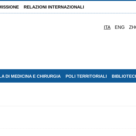
MISSIONE
RELAZIONI INTERNAZIONALI
ITA
ENG
ZH
A DI MEDICINA E CHIRURGIA
POLI TERRITORIALI
BIBLIOTEC