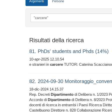
Argomenti
Persone
Risultati della ricerca
81. PhDs' students and Phds (14%)
10-apr-2025 12.10.54
e stranieri in
carcere
TUTOR: Caterina Scaccianoc
82. 2024-09-30 Monitoraggio_convenz
18-dic-2024 14.15.37
Rep. Decreti
Dipartimento
di Delibera n. 1/2023 Pr
Accordo di
Dipartimento
di Delibera n. 8/2023 Prof
docenti di ricerca in entrambi i Paesi Ricerca Dirit
Castelbuono Direttore n. 828 Collaborazione Rice