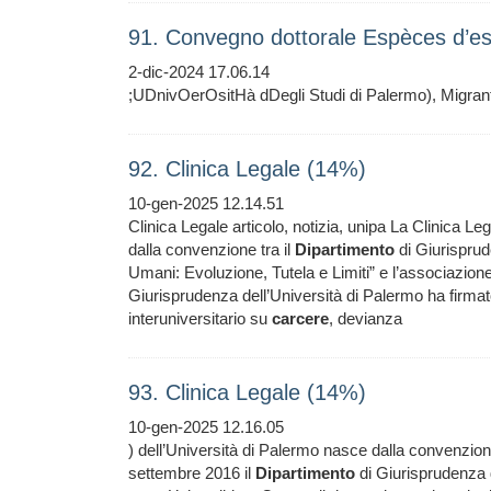
91. Convegno dottorale Espèces d’e
2-dic-2024 17.06.14
;UDnivOerOsitHà dDegli Studi di Palermo), Migrant
92. Clinica Legale (14%)
10-gen-2025 12.14.51
Clinica Legale articolo, notizia, unipa La Clinica Le
dalla convenzione tra il
Dipartimento
di Giurisprude
Umani: Evoluzione, Tutela e Limiti” e l’associazi
Giurisprudenza dell’Università di Palermo ha firmato 
interuniversitario su
carcere
, devianza
93. Clinica Legale (14%)
10-gen-2025 12.16.05
) dell’Università di Palermo nasce dalla convenzione
settembre 2016 il
Dipartimento
di Giurisprudenza d