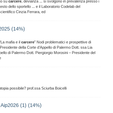
rio su
carcere
, devianza ... si svolgono in prevalenza presso i
sto dello sportello ... e il Laboratorio Codelab del
scientifico Cinzia Ferrara, ed
2025 (14%)
La mafia e il
carcere
” Nodi problematici e prospettive di
- Presidente della Corte d’Appello di Palermo Dott. ssa Lia
llo di Palermo Dott. Piergiorgio Morosini – Presidente del
e
utopia possibile? prof.ssa Sciurba Boicelli
 Aip2026 (1) (14%)