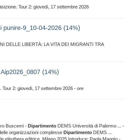
uisizione. Tour 2: giovedì, 17 settembre 2026
di punire-9_10-04-2026 (14%)
CONFINI DELLE LIBERTÀ: LA VITA DEI MIGRANTI TRA
e Aip2026_0807 (14%)
. Tour 2: giovedì, 17 settembre 2026 - ore
auro Buscemi -
Dipartimento
DEMS Università di Palermo ... -
 delle organizzazioni complesse
Dipartimento
DEMS ...
le elèuthera editrice, Milano 2025 Introduce: Paola Maggio -