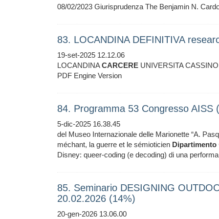
08/02/2023 Giurisprudenza The Benjamin N. Cardo
83. LOCANDINA DEFINITIVA research 
19-set-2025 12.12.06
LOCANDINA
CARCERE
UNIVERSITA CASSINO S
PDF Engine Version
84. Programma 53 Congresso AISS 
5-dic-2025 16.38.45
del Museo Internazionale delle Marionette “A. Pasqu
méchant, la guerre et le sémioticien
Dipartimento
Disney: queer-coding (e decoding) di una performa
85. Seminario DESIGNING OUTDOOR
20.02.2026 (14%)
20-gen-2026 13.06.00