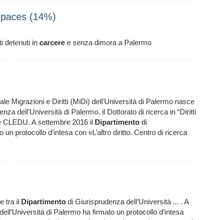
spaces (14%)
i detenuti in
carcere
e senza dimora a Palermo
gale Migrazioni e Diritti (MiDi) dell’Università di Palermo nasce
nza dell’Università di Palermo, il Dottorato di ricerca in “Diritti
one CLEDU. A settembre 2016 il
Dipartimento
di
un protocollo d’intesa con «L’altro diritto. Centro di ricerca
 tra il
Dipartimento
di Giurisprudenza dell’Università ... . A
ell’Università di Palermo ha firmato un protocollo d’intesa