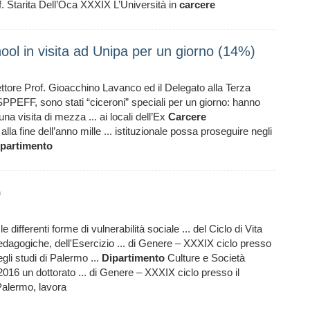
of. Starita Dell’Oca XXXIX L’Università in
carcere
ool in visita ad Unipa per un giorno (14%)
irettore Prof. Gioacchino Lavanco ed il Delegato alla Terza
PPEFF, sono stati “ciceroni” speciali per un giorno: hanno
una visita di mezza ... ai locali dell’Ex
Carcere
alla fine dell’anno mille ... istituzionale possa proseguire negli
ipartimento
)
le differenti forme di vulnerabilità sociale ... del Ciclo di Vita
dagogiche, dell'Esercizio ... di Genere – XXXIX ciclo presso
gli studi di Palermo ...
Dipartimento
Culture e Società
2016 un dottorato ... di Genere – XXXIX ciclo presso il
Palermo, lavora