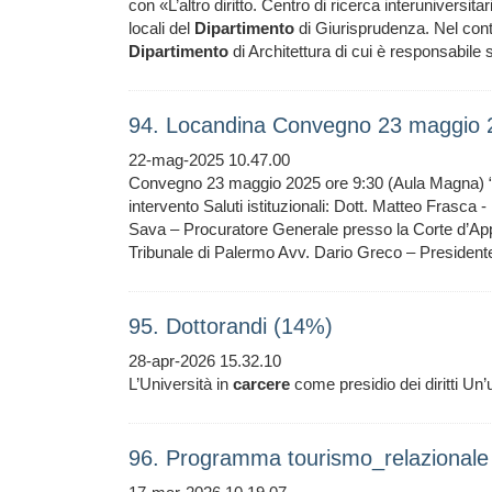
con «L’altro diritto. Centro di ricerca interuniversita
locali del
Dipartimento
di Giurisprudenza. Nel conte
Dipartimento
di Architettura di cui è responsabile 
94. Locandina Convegno 23 maggio 
22-mag-2025 10.47.00
Convegno 23 maggio 2025 ore 9:30 (Aula Magna) “
intervento Saluti istituzionali: Dott. Matteo Frasca 
Sava – Procuratore Generale presso la Corte d’Appe
Tribunale di Palermo Avv. Dario Greco – President
95. Dottorandi (14%)
28-apr-2026 15.32.10
L’Università in
carcere
come presidio dei diritti Un’
96. Programma tourismo_relazionale