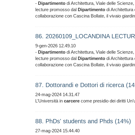
-
Dipartimento
di Architettura, Viale delle Scienze,
lecture promosso dal
Dipartimento
di Architettura 
collaborazione con Cascina Bollate, il vivaio giardi
86. 20260109_LOCANDINA LECTUR
9-gen-2026 12.49.10
-
Dipartimento
di Architettura, Viale delle Scienze,
lecture promosso dal
Dipartimento
di Architettura 
collaborazione con Cascina Bollate, il vivaio giardi
87. Dottorandi e Dottori di ricerca (1
24-mag-2024 14.31.47
L’Università in
carcere
come presidio dei diritti Un’
88. PhDs' students and Phds (14%)
27-mag-2024 15.44.40