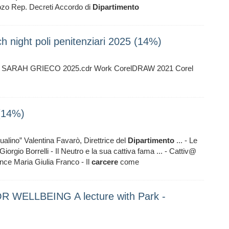
zo Rep. Decreti Accordo di
Dipartimento
night poli penitenziari 2025 (14%)
ARAH GRIECO 2025.cdr Work CorelDRAW 2021 Corel
(14%)
alino” Valentina Favarò, Direttrice del
Dipartimento
... - Le
Giorgio Borrelli - Il Neutro e la sua cattiva fama ... - Cattiv@
nce Maria Giulia Franco - Il
carcere
come
 WELLBEING A lecture with Park -