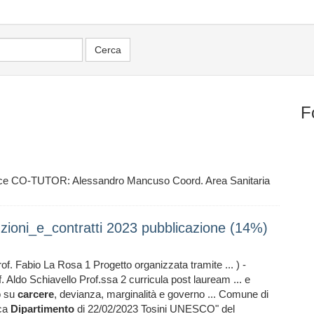
F
e CO-TUTOR: Alessandro Mancuso Coord. Area Sanitaria
ioni_e_contratti 2023 pubblicazione (14%)
of. Fabio La Rosa 1 Progetto organizzata tramite ... ) -
. Aldo Schiavello Prof.ssa 2 curricula post lauream ... e
to su
carcere
, devianza, marginalità e governo ... Comune di
rca
Dipartimento
di 22/02/2023 Tosini UNESCO" del