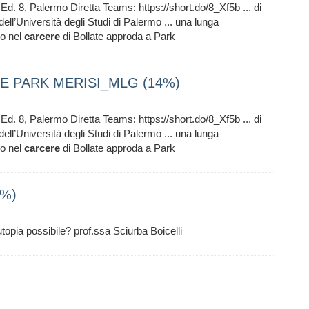
 Ed. 8, Palermo Diretta Teams: https://short.do/8_Xf5b ... di
dell’Università degli Studi di Palermo ... una lunga
no nel
carcere
di Bollate approda a Park
E PARK MERISI_MLG (14%)
 Ed. 8, Palermo Diretta Teams: https://short.do/8_Xf5b ... di
dell’Università degli Studi di Palermo ... una lunga
no nel
carcere
di Bollate approda a Park
4%)
utopia possibile? prof.ssa Sciurba Boicelli