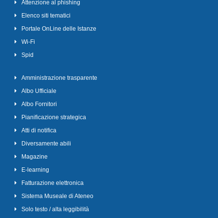
Attenzione al phishing
Elenco siti tematici
Portale OnLine delle Istanze
Wi-Fi
Spid
Amministrazione trasparente
Albo Ufficiale
Albo Fornitori
Pianificazione strategica
Atti di notifica
Diversamente abili
Magazine
E-learning
Fatturazione elettronica
Sistema Museale di Ateneo
Solo testo / alta leggibilità