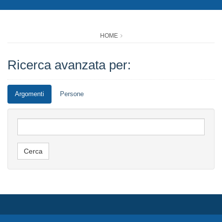
HOME
Ricerca avanzata per:
Argomenti
Persone