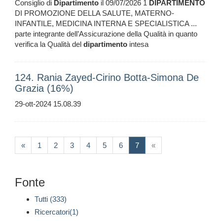
Consiglio di
Dipartimento
il 09/07/2026 1
DIPARTIMENTO
DI PROMOZIONE DELLA SALUTE, MATERNO-
INFANTILE, MEDICINA INTERNA E SPECIALISTICA ...
parte integrante dell’Assicurazione della Qualità in quanto
verifica la Qualità del
dipartimento
intesa
124. Rania Zayed-Cirino Botta-Simona De
Grazia (16%)
29-ott-2024 15.08.39
(current)
«
1
2
3
4
5
6
7
«
Fonte
Tutti (333)
Ricercatori(1)