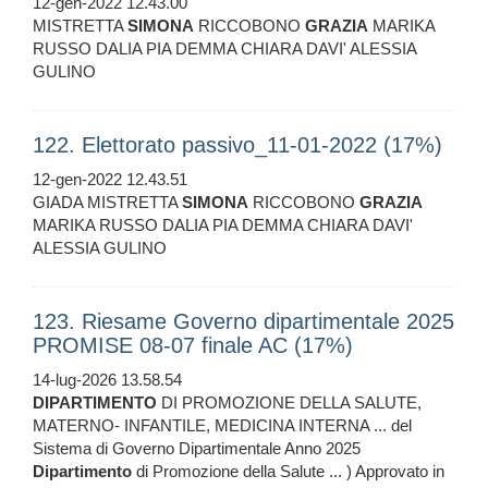
12-gen-2022 12.43.00
MISTRETTA
SIMONA
RICCOBONO
GRAZIA
MARIKA
RUSSO DALIA PIA DEMMA CHIARA DAVI' ALESSIA
GULINO
122. Elettorato passivo_11-01-2022 (17%)
12-gen-2022 12.43.51
GIADA MISTRETTA
SIMONA
RICCOBONO
GRAZIA
MARIKA RUSSO DALIA PIA DEMMA CHIARA DAVI'
ALESSIA GULINO
123. Riesame Governo dipartimentale 2025
PROMISE 08-07 finale AC (17%)
14-lug-2026 13.58.54
DIPARTIMENTO
DI PROMOZIONE DELLA SALUTE,
MATERNO- INFANTILE, MEDICINA INTERNA ... del
Sistema di Governo Dipartimentale Anno 2025
Dipartimento
di Promozione della Salute ... ) Approvato in