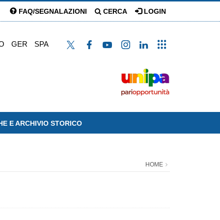
FAQ/SEGNALAZIONI
CERCA
LOGIN
O
GER
SPA
HE E ARCHIVIO STORICO
HOME