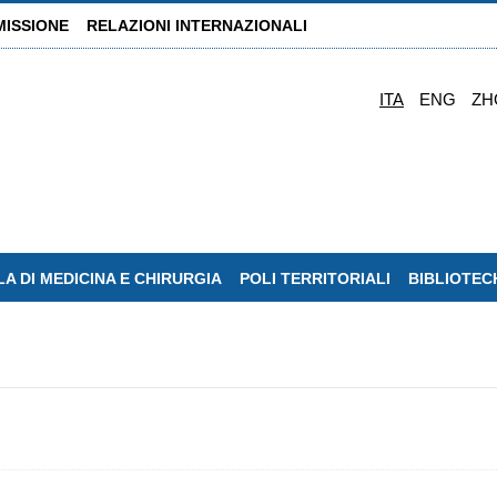
MISSIONE
RELAZIONI INTERNAZIONALI
ITA
ENG
ZH
A DI MEDICINA E CHIRURGIA
POLI TERRITORIALI
BIBLIOTEC