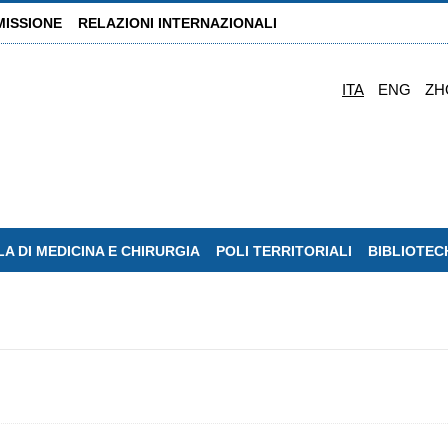
MISSIONE
RELAZIONI INTERNAZIONALI
ITA
ENG
ZH
A DI MEDICINA E CHIRURGIA
POLI TERRITORIALI
BIBLIOTEC