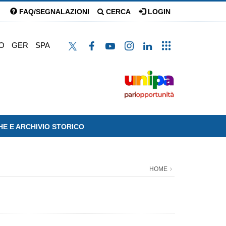
FAQ/SEGNALAZIONI
CERCA
LOGIN
O
GER
SPA
HE E ARCHIVIO STORICO
HOME