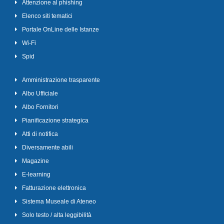
Attenzione al phishing
Elenco siti tematici
Portale OnLine delle Istanze
Wi-Fi
Spid
Amministrazione trasparente
Albo Ufficiale
Albo Fornitori
Pianificazione strategica
Atti di notifica
Diversamente abili
Magazine
E-learning
Fatturazione elettronica
Sistema Museale di Ateneo
Solo testo / alta leggibilità