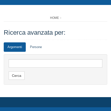
HOME
Ricerca avanzata per:
Argomenti
Persone