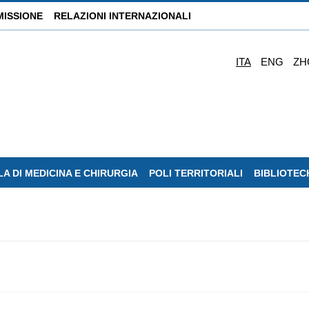
MISSIONE
RELAZIONI INTERNAZIONALI
ITA
ENG
ZH
A DI MEDICINA E CHIRURGIA
POLI TERRITORIALI
BIBLIOTEC