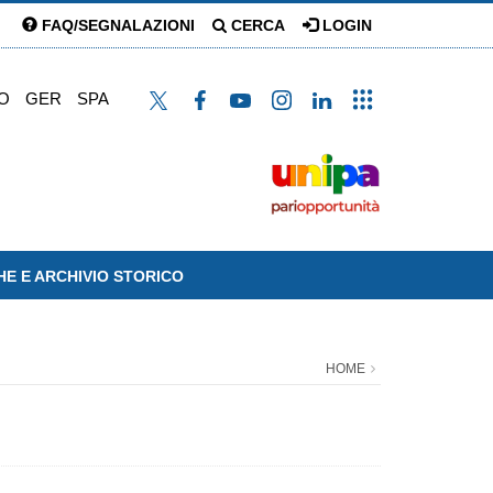
FAQ/SEGNALAZIONI
CERCA
LOGIN
O
GER
SPA
HE E ARCHIVIO STORICO
HOME