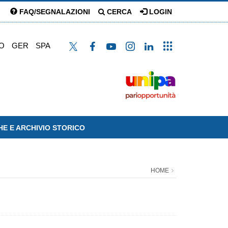
FAQ/SEGNALAZIONI
CERCA
LOGIN
O
GER
SPA
HE E ARCHIVIO STORICO
HOME