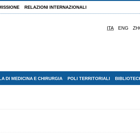
MISSIONE
RELAZIONI INTERNAZIONALI
ITA
ENG
ZH
A DI MEDICINA E CHIRURGIA
POLI TERRITORIALI
BIBLIOTEC