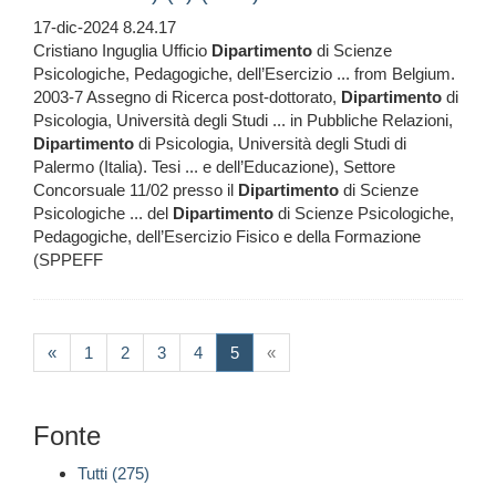
17-dic-2024 8.24.17
Cristiano Inguglia Ufficio
Dipartimento
di Scienze
Psicologiche, Pedagogiche, dell’Esercizio ... from Belgium.
2003-7 Assegno di Ricerca post-dottorato,
Dipartimento
di
Psicologia, Università degli Studi ... in Pubbliche Relazioni,
Dipartimento
di Psicologia, Università degli Studi di
Palermo (Italia). Tesi ... e dell’Educazione), Settore
Concorsuale 11/02 presso il
Dipartimento
di Scienze
Psicologiche ... del
Dipartimento
di Scienze Psicologiche,
Pedagogiche, dell’Esercizio Fisico e della Formazione
(SPPEFF
(current)
«
1
2
3
4
5
«
Fonte
Tutti (275)