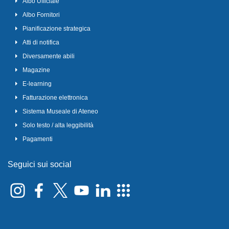
Albo Ufficiale
Albo Fornitori
Pianificazione strategica
Atti di notifica
Diversamente abili
Magazine
E-learning
Fatturazione elettronica
Sistema Museale di Ateneo
Solo testo / alta leggibilità
Pagamenti
Seguici sui social