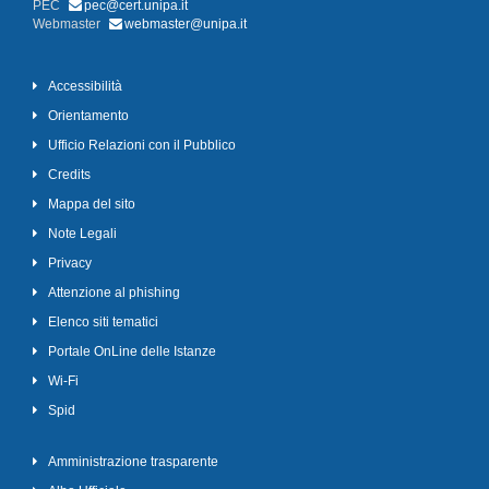
PEC
pec@cert.unipa.it
Webmaster
webmaster@unipa.it
Accessibilità
Orientamento
Ufficio Relazioni con il Pubblico
Credits
Mappa del sito
Note Legali
Privacy
Attenzione al phishing
Elenco siti tematici
Portale OnLine delle Istanze
Wi-Fi
Spid
Amministrazione trasparente