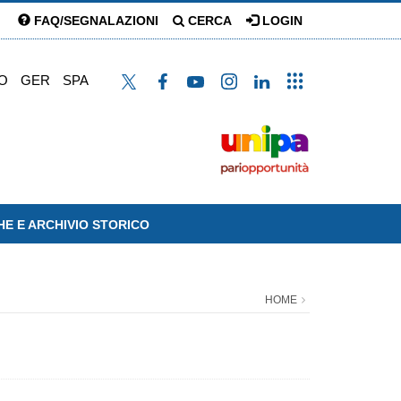
FAQ/SEGNALAZIONI
CERCA
LOGIN
O
GER
SPA
HE E ARCHIVIO STORICO
HOME