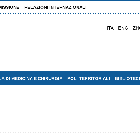
MISSIONE
RELAZIONI INTERNAZIONALI
ITA
ENG
ZH
A DI MEDICINA E CHIRURGIA
POLI TERRITORIALI
BIBLIOTEC