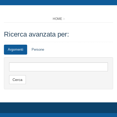
HOME
Ricerca avanzata per:
Argomenti
Persone