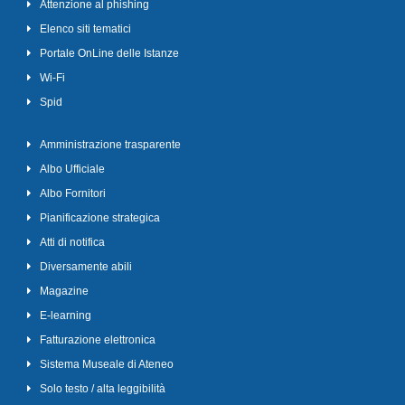
Attenzione al phishing
Elenco siti tematici
Portale OnLine delle Istanze
Wi-Fi
Spid
Amministrazione trasparente
Albo Ufficiale
Albo Fornitori
Pianificazione strategica
Atti di notifica
Diversamente abili
Magazine
E-learning
Fatturazione elettronica
Sistema Museale di Ateneo
Solo testo / alta leggibilità