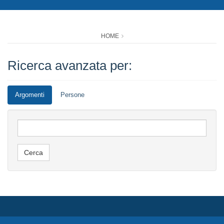
HOME
Ricerca avanzata per:
Argomenti
Persone