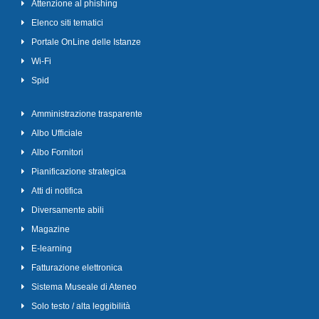
Attenzione al phishing
Elenco siti tematici
Portale OnLine delle Istanze
Wi-Fi
Spid
Amministrazione trasparente
Albo Ufficiale
Albo Fornitori
Pianificazione strategica
Atti di notifica
Diversamente abili
Magazine
E-learning
Fatturazione elettronica
Sistema Museale di Ateneo
Solo testo / alta leggibilità