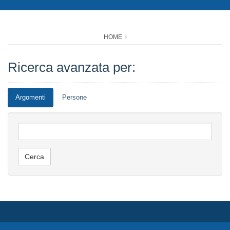
HOME
Ricerca avanzata per:
Argomenti
Persone