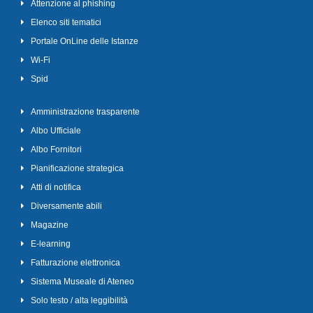
Attenzione al phishing
Elenco siti tematici
Portale OnLine delle Istanze
Wi-Fi
Spid
Amministrazione trasparente
Albo Ufficiale
Albo Fornitori
Pianificazione strategica
Atti di notifica
Diversamente abili
Magazine
E-learning
Fatturazione elettronica
Sistema Museale di Ateneo
Solo testo / alta leggibilità