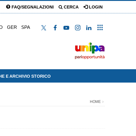
FAQ/SEGNALAZIONI
CERCA
LOGIN
O
GER
SPA
HE E ARCHIVIO STORICO
HOME