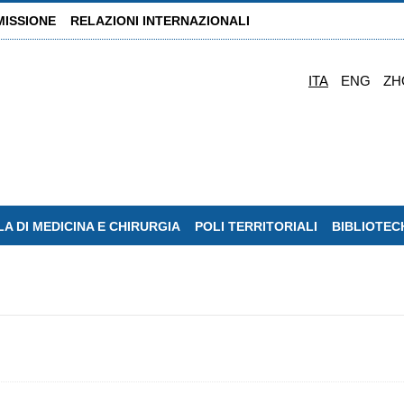
MISSIONE
RELAZIONI INTERNAZIONALI
ITA
ENG
ZH
A DI MEDICINA E CHIRURGIA
POLI TERRITORIALI
BIBLIOTEC