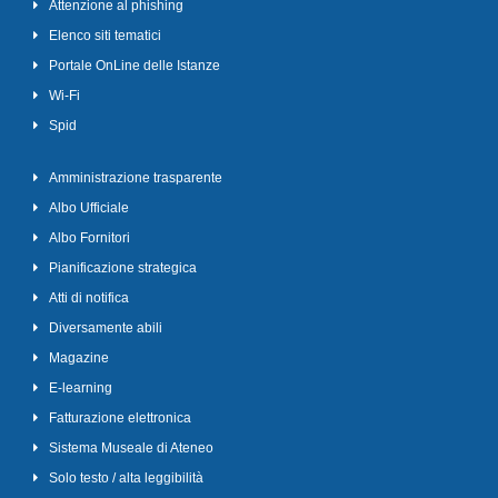
Attenzione al phishing
Elenco siti tematici
Portale OnLine delle Istanze
Wi-Fi
Spid
Amministrazione trasparente
Albo Ufficiale
Albo Fornitori
Pianificazione strategica
Atti di notifica
Diversamente abili
Magazine
E-learning
Fatturazione elettronica
Sistema Museale di Ateneo
Solo testo / alta leggibilità