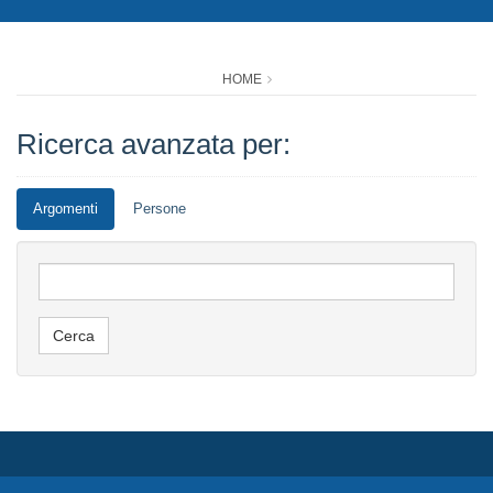
HOME
Ricerca avanzata per:
Argomenti
Persone