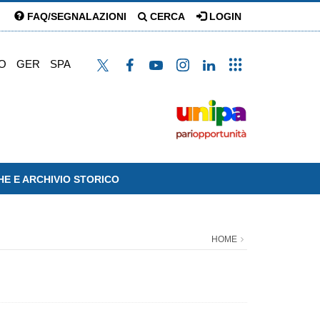
FAQ/SEGNALAZIONI
CERCA
LOGIN
O
GER
SPA
HE E ARCHIVIO STORICO
HOME