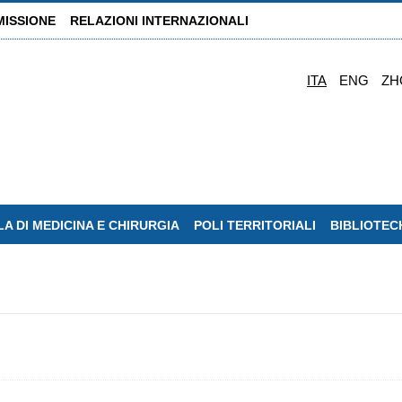
MISSIONE
RELAZIONI INTERNAZIONALI
ITA
ENG
ZH
A DI MEDICINA E CHIRURGIA
POLI TERRITORIALI
BIBLIOTEC