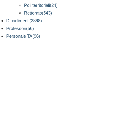
Poli territoriali(24)
Rettorato(543)
Dipartimenti(2898)
Professori(56)
Personale TA(96)