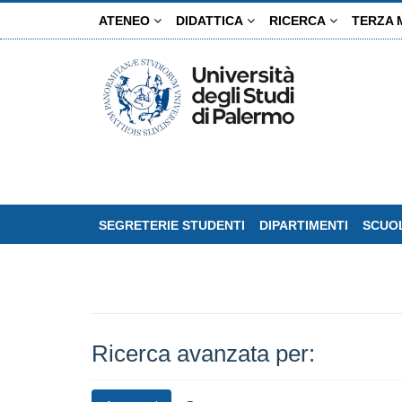
Salta
ATENEO
DIDATTICA
RICERCA
TERZA 
al
contenuto
principale
SEGRETERIE STUDENTI
DIPARTIMENTI
SCUOL
Ricerca avanzata per: