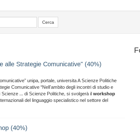
F
e alle Strategie Comunicative" (40%)
 Comunicative" unipa, portale, universita A Scienze Politiche
rategie Comunicative “Nell'ambito degli incontri di studio e
i Scienze ... di Scienze Politiche, si svolgerà il
workshop
internazionali del linguaggio specialistico nel settore del
shop (40%)