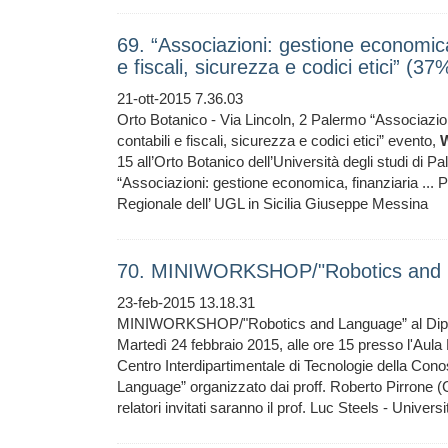
69. “Associazioni: gestione economica,
e fiscali, sicurezza e codici etici” (37
21-ott-2015 7.36.03
Orto Botanico - Via Lincoln, 2 Palermo “Associazion
contabili e fiscali, sicurezza e codici etici” evento,
15 all’Orto Botanico dell’Università degli studi di Pal
“Associazioni: gestione economica, finanziaria ... 
Regionale dell’ UGL in Sicilia Giuseppe Messina
70. MINIWORKSHOP/"Robotics and L
23-feb-2015 13.18.31
MINIWORKSHOP/"Robotics and Language” al Di
Martedì 24 febbraio 2015, alle ore 15 presso l'Aula
Centro Interdipartimentale di Tecnologie della Cono
Language” organizzato dai proff. Roberto Pirrone (
relatori invitati saranno il prof. Luc Steels - Univer