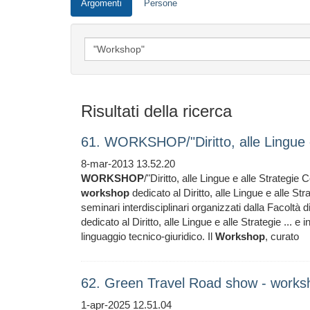
Argomenti
Persone
Risultati della ricerca
61. WORKSHOP/"Diritto, alle Lingue 
8-mar-2013 13.52.20
WORKSHOP
/"Diritto, alle Lingue e alle Strategie
workshop
dedicato al Diritto, alle Lingue e alle St
seminari interdisciplinari organizzati dalla Facoltà d
dedicato al Diritto, alle Lingue e alle Strategie ... e 
linguaggio tecnico-giuridico. Il
Workshop
, curato
62. Green Travel Road show - work
1-apr-2025 12.51.04