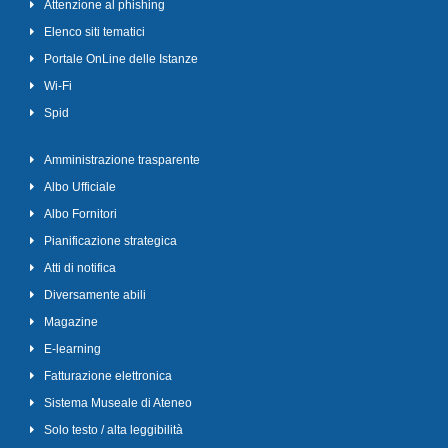
Attenzione al phishing
Elenco siti tematici
Portale OnLine delle Istanze
Wi-Fi
Spid
Amministrazione trasparente
Albo Ufficiale
Albo Fornitori
Pianificazione strategica
Atti di notifica
Diversamente abili
Magazine
E-learning
Fatturazione elettronica
Sistema Museale di Ateneo
Solo testo / alta leggibilità