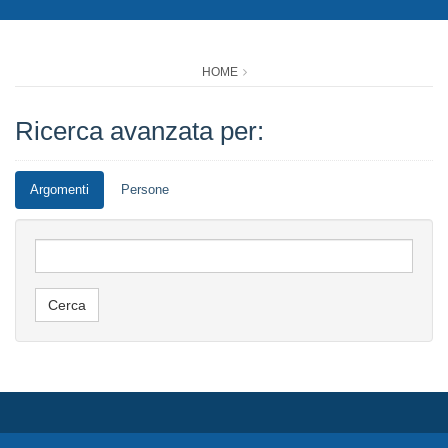
HOME
Ricerca avanzata per:
Argomenti
Persone