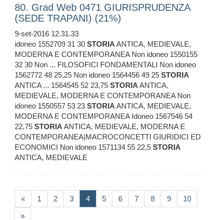
80. Grad Web 0471 GIURISPRUDENZA
(SEDE TRAPANI) (21%)
9-set-2016 12.31.33
idoneo 1552709 31 30
STORIA
ANTICA, MEDIEVALE,
MODERNA E CONTEMPORANEA Non idoneo 1550155
32 30 Non ... FILOSOFICI FONDAMENTALI Non idoneo
1562772 48 25,25 Non idoneo 1564456 49 25
STORIA
ANTICA ... 1564545 52 23,75
STORIA
ANTICA,
MEDIEVALE, MODERNA E CONTEMPORANEA Non
idoneo 1550557 53 23
STORIA
ANTICA, MEDIEVALE,
MODERNA E CONTEMPORANEA Idoneo 1567546 54
22,75
STORIA
ANTICA, MEDIEVALE, MODERNA E
CONTEMPORANEA|MACROCONCETTI GIURIDICI ED
ECONOMICI Non idoneo 1571134 55 22,5
STORIA
ANTICA, MEDIEVALE
(current)
«
1
2
3
4
5
6
7
8
9
10
»