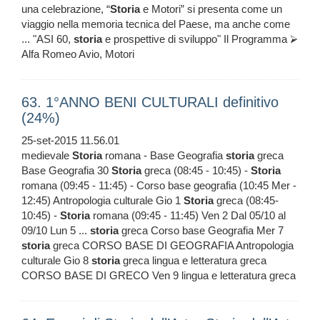
una celebrazione, “
Storia
e Motori” si presenta come un
viaggio nella memoria tecnica del Paese, ma anche come
... "ASI 60,
storia
e prospettive di sviluppo" Il Programma ⮚
Alfa Romeo Avio, Motori
63. 1°ANNO BENI CULTURALI definitivo
(24%)
25-set-2015 11.56.01
medievale
Storia
romana - Base Geografia
storia
greca
Base Geografia 30
Storia
greca (08:45 - 10:45) -
Storia
romana (09:45 - 11:45) - Corso base geografia (10:45 Mer -
12:45) Antropologia culturale Gio 1
Storia
greca (08:45-
10:45) -
Storia
romana (09:45 - 11:45) Ven 2 Dal 05/10 al
09/10 Lun 5 ...
storia
greca Corso base Geografia Mer 7
storia
greca CORSO BASE DI GEOGRAFIA Antropologia
culturale Gio 8
storia
greca lingua e letteratura greca
CORSO BASE DI GRECO Ven 9 lingua e letteratura greca