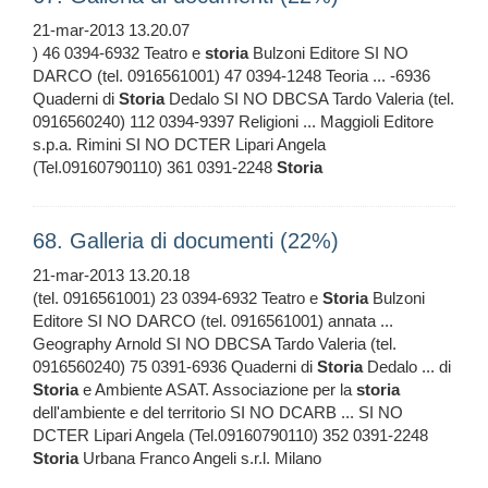
21-mar-2013 13.20.07
) 46 0394-6932 Teatro e
storia
Bulzoni Editore SI NO
DARCO (tel. 0916561001) 47 0394-1248 Teoria ... -6936
Quaderni di
Storia
Dedalo SI NO DBCSA Tardo Valeria (tel.
0916560240) 112 0394-9397 Religioni ... Maggioli Editore
s.p.a. Rimini SI NO DCTER Lipari Angela
(Tel.09160790110) 361 0391-2248
Storia
68. Galleria di documenti (22%)
21-mar-2013 13.20.18
(tel. 0916561001) 23 0394-6932 Teatro e
Storia
Bulzoni
Editore SI NO DARCO (tel. 0916561001) annata ...
Geography Arnold SI NO DBCSA Tardo Valeria (tel.
0916560240) 75 0391-6936 Quaderni di
Storia
Dedalo ... di
Storia
e Ambiente ASAT. Associazione per la
storia
dell'ambiente e del territorio SI NO DCARB ... SI NO
DCTER Lipari Angela (Tel.09160790110) 352 0391-2248
Storia
Urbana Franco Angeli s.r.l. Milano