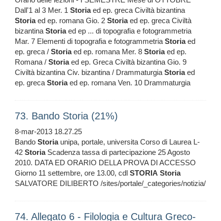
Dall'1 al 3 Mer. 1
Storia
ed ep. greca Civiltà bizantina
Storia
ed ep. romana Gio. 2
Storia
ed ep. greca Civiltà
bizantina
Storia
ed ep ... di topografia e fotogrammetria
Mar. 7 Elementi di topografia e fotogrammetria
Storia
ed
ep. greca /
Storia
ed ep. romana Mer. 8
Storia
ed ep.
Romana /
Storia
ed ep. Greca Civiltà bizantina Gio. 9
Civiltà bizantina Civ. bizantina / Drammaturgia
Storia
ed
ep. greca
Storia
ed ep. romana Ven. 10 Drammaturgia
73. Bando Storia (21%)
8-mar-2013 18.27.25
Bando
Storia
unipa, portale, universita Corso di Laurea L-
42
Storia
Scadenza tassa di partecipazione 25 Agosto
2010. DATA ED ORARIO DELLA PROVA DI ACCESSO
Giorno 11 settembre, ore 13.00, cdl
STORIA
Storia
SALVATORE DILIBERTO /sites/portale/_categories/notizia/
74. Allegato 6 - Filologia e Cultura Greco-