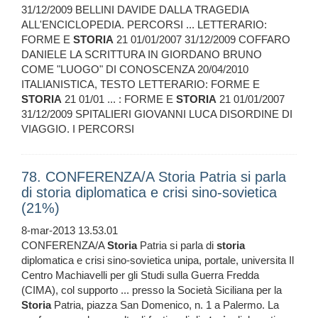
31/12/2009 BELLINI DAVIDE DALLA TRAGEDIA
ALL'ENCICLOPEDIA. PERCORSI ... LETTERARIO:
FORME E
STORIA
21 01/01/2007 31/12/2009 COFFARO
DANIELE LA SCRITTURA IN GIORDANO BRUNO
COME "LUOGO" DI CONOSCENZA 20/04/2010
ITALIANISTICA, TESTO LETTERARIO: FORME E
STORIA
21 01/01 ... : FORME E
STORIA
21 01/01/2007
31/12/2009 SPITALIERI GIOVANNI LUCA DISORDINE DI
VIAGGIO. I PERCORSI
78. CONFERENZA/A Storia Patria si parla
di storia diplomatica e crisi sino-sovietica
(21%)
8-mar-2013 13.53.01
CONFERENZA/A
Storia
Patria si parla di
storia
diplomatica e crisi sino-sovietica unipa, portale, universita Il
Centro Machiavelli per gli Studi sulla Guerra Fredda
(CIMA), col supporto ... presso la Società Siciliana per la
Storia
Patria, piazza San Domenico, n. 1 a Palermo. La