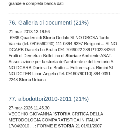
grande e completa banca dati
76. Galleria di documenti (21%)
21-mar-2013 13.19.56
-6936 Quaderni di
Storia
Dedalo SI NO DBCSA Tardo
Valeria (tel. 0916560240) 111 0394-9397 Religioni ... SI NO
DCARB Daniela Lo Brutto 091 7049022 289 PT02284264
Frutti di Demetra : Bollettino di
Storia
e Ambiente ASAT.
Associazione per la
storia
dell'ambiente e del territorio SI
NO DCARB Daniela Lo Brutto ... Editore s.p.a. Rimini SI
NO DCTER Lipari Angela (Tel. 09160790110) 394 0391-
2248
Storia
Urbana
77. albodottori2010-2011 (21%)
27-mar-2026 11.45.30
VECCHIO GIOVANNA "
STORIA
CRITICA DELLA
METODOLOGIA COMPARATISTICA IN ITALIA"
17/04/2010 ... : FORME E
STORIA
21 01/01/2007