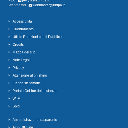
PEC
pec@cert.unipa.it
Webmaster
webmaster@unipa.it
Accessibilità
Orientamento
Ufficio Relazioni con il Pubblico
Credits
Mappa del sito
Note Legali
Privacy
Attenzione al phishing
Elenco siti tematici
Portale OnLine delle Istanze
Wi-Fi
Spid
Amministrazione trasparente
Albo Ufficiale