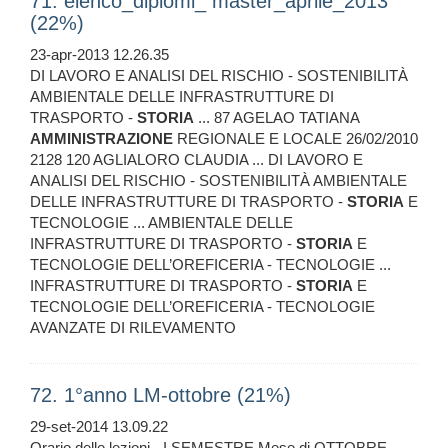
71. elenco_diplomi_ master_aprile_2013
(22%)
23-apr-2013 12.26.35
DI LAVORO E ANALISI DEL RISCHIO - SOSTENIBILITÀ
AMBIENTALE DELLE INFRASTRUTTURE DI
TRASPORTO -
STORIA
... 87 AGELAO TATIANA
AMMINISTRAZIONE
REGIONALE E LOCALE 26/02/2010
2128 120 AGLIALORO CLAUDIA ... DI LAVORO E
ANALISI DEL RISCHIO - SOSTENIBILITÀ AMBIENTALE
DELLE INFRASTRUTTURE DI TRASPORTO -
STORIA
E
TECNOLOGIE ... AMBIENTALE DELLE
INFRASTRUTTURE DI TRASPORTO -
STORIA
E
TECNOLOGIE DELL’OREFICERIA - TECNOLOGIE ...
INFRASTRUTTURE DI TRASPORTO -
STORIA
E
TECNOLOGIE DELL’OREFICERIA - TECNOLOGIE
AVANZATE DI RILEVAMENTO
72. 1°anno LM-ottobre (21%)
29-set-2014 13.09.22
Orario delle lezioni - I SEMESTRE Mese di OTTOBRE