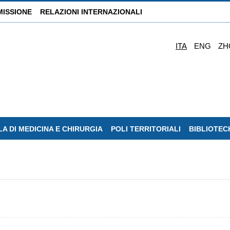
MISSIONE
RELAZIONI INTERNAZIONALI
ITA
ENG
ZH
A DI MEDICINA E CHIRURGIA
POLI TERRITORIALI
BIBLIOTEC