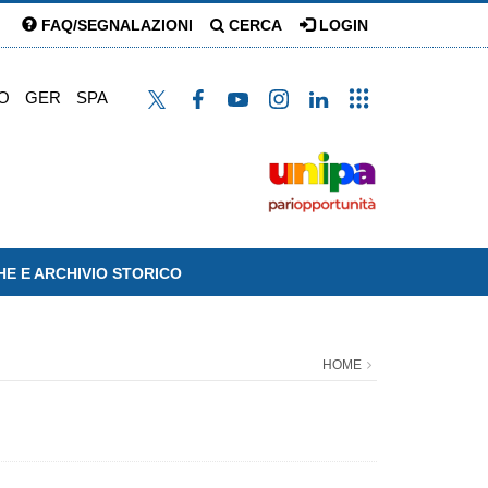
FAQ/SEGNALAZIONI
CERCA
LOGIN
O
GER
SPA
HE E ARCHIVIO STORICO
HOME