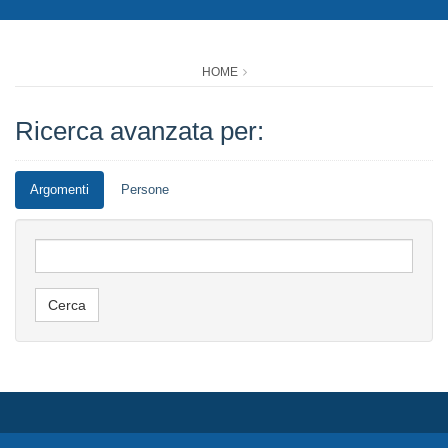
HOME
Ricerca avanzata per:
Argomenti
Persone