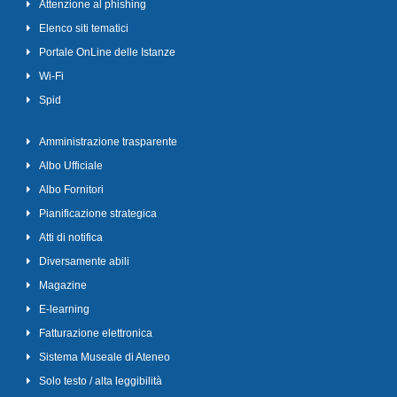
Attenzione al phishing
Elenco siti tematici
Portale OnLine delle Istanze
Wi-Fi
Spid
Amministrazione trasparente
Albo Ufficiale
Albo Fornitori
Pianificazione strategica
Atti di notifica
Diversamente abili
Magazine
E-learning
Fatturazione elettronica
Sistema Museale di Ateneo
Solo testo / alta leggibilità