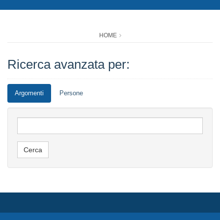
HOME
Ricerca avanzata per:
Argomenti
Persone