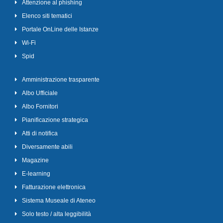
Attenzione al phishing
Elenco siti tematici
Portale OnLine delle Istanze
Wi-Fi
Spid
Amministrazione trasparente
Albo Ufficiale
Albo Fornitori
Pianificazione strategica
Atti di notifica
Diversamente abili
Magazine
E-learning
Fatturazione elettronica
Sistema Museale di Ateneo
Solo testo / alta leggibilità