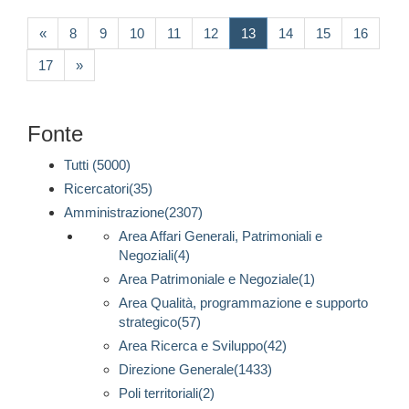
(current)
«
8
9
10
11
12
13
14
15
16
17
»
Fonte
Tutti (5000)
Ricercatori(35)
Amministrazione(2307)
Area Affari Generali, Patrimoniali e
Negoziali(4)
Area Patrimoniale e Negoziale(1)
Area Qualità, programmazione e supporto
strategico(57)
Area Ricerca e Sviluppo(42)
Direzione Generale(1433)
Poli territoriali(2)