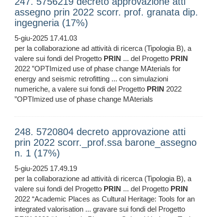
247. 5756219 decreto approvazione atti
assegno prin 2022 scorr. prof. granata dip.
ingegneria (17%)
5-giu-2025 17.41.03
per la collaborazione ad attività di ricerca (Tipologia B), a
valere sui fondi del Progetto
PRIN
... del Progetto
PRIN
2022 ”OPTImized use of phase change MAterials for
energy and seismic retrofitting ... con simulazioni
numeriche, a valere sui fondi del Progetto
PRIN
2022
”OPTImized use of phase change MAterials
248. 5720804 decreto approvazione atti
prin 2022 scorr._prof.ssa barone_assegno
n. 1 (17%)
5-giu-2025 17.49.19
per la collaborazione ad attività di ricerca (Tipologia B), a
valere sui fondi del Progetto
PRIN
... del Progetto
PRIN
2022 “Academic Places as Cultural Heritage: Tools for an
integrated valorisation ... gravare sui fondi del Progetto