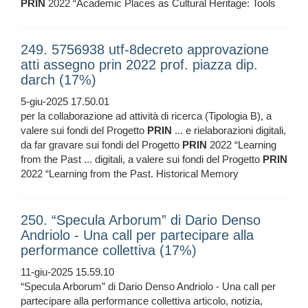
PRIN
2022 “Academic Places as Cultural Heritage: Tools
249. 5756938 utf-8decreto approvazione
atti assegno prin 2022 prof. piazza dip.
darch (17%)
5-giu-2025 17.50.01
per la collaborazione ad attività di ricerca (Tipologia B), a
valere sui fondi del Progetto
PRIN
... e rielaborazioni digitali,
da far gravare sui fondi del Progetto
PRIN
2022 “Learning
from the Past ... digitali, a valere sui fondi del Progetto
PRIN
2022 “Learning from the Past. Historical Memory
250. “Specula Arborum” di Dario Denso
Andriolo - Una call per partecipare alla
performance collettiva (17%)
11-giu-2025 15.59.10
“Specula Arborum” di Dario Denso Andriolo - Una call per
partecipare alla performance collettiva articolo, notizia,