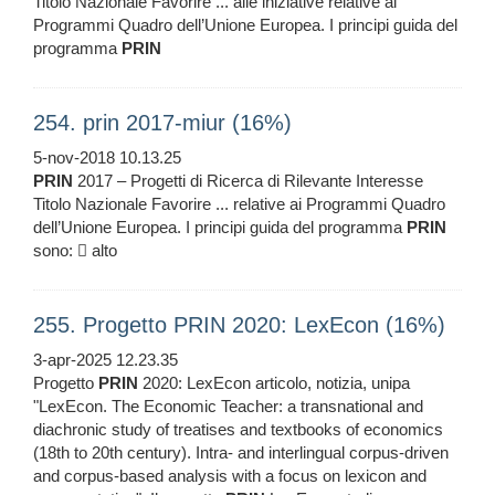
Titolo Nazionale Favorire ... alle iniziative relative ai
Programmi Quadro dell’Unione Europea. I principi guida del
programma
PRIN
254. prin 2017-miur (16%)
5-nov-2018 10.13.25
PRIN
2017 – Progetti di Ricerca di Rilevante Interesse
Titolo Nazionale Favorire ... relative ai Programmi Quadro
dell’Unione Europea. I principi guida del programma
PRIN
sono:  alto
255. Progetto PRIN 2020: LexEcon (16%)
3-apr-2025 12.23.35
Progetto
PRIN
2020: LexEcon articolo, notizia, unipa
"LexEcon. The Economic Teacher: a transnational and
diachronic study of treatises and textbooks of economics
(18th to 20th century). Intra- and interlingual corpus-driven
and corpus-based analysis with a focus on lexicon and