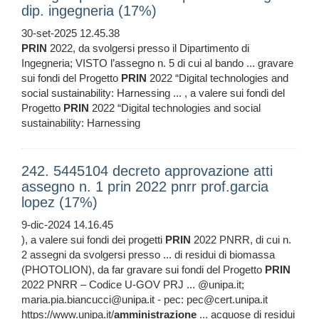
dip. ingegneria (17%)
30-set-2025 12.45.38
PRIN
2022, da svolgersi presso il Dipartimento di
Ingegneria; VISTO l’assegno n. 5 di cui al bando ... gravare
sui fondi del Progetto
PRIN
2022 “Digital technologies and
social sustainability: Harnessing ... , a valere sui fondi del
Progetto
PRIN
2022 “Digital technologies and social
sustainability: Harnessing
242. 5445104 decreto approvazione atti
assegno n. 1 prin 2022 pnrr prof.garcia
lopez (17%)
9-dic-2024 14.16.45
), a valere sui fondi dei progetti
PRIN
2022 PNRR, di cui n.
2 assegni da svolgersi presso ... di residui di biomassa
(PHOTOLION), da far gravare sui fondi del Progetto
PRIN
2022 PNRR – Codice U-GOV PRJ ... @unipa.it;
maria.pia.biancucci@unipa.it - pec: pec@cert.unipa.it
https://www.unipa.it/
amministrazione
... acquose di residui