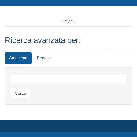
HOME
Ricerca avanzata per:
Argomenti
Persone