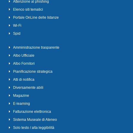
Attenzione al phishing
Elenco siti tematici
Portale OnLine delle Istanze
Wi-Fi
Spid
Amministrazione trasparente
Albo Ufficiale
Albo Fornitori
Pianificazione strategica
Atti di notifica
Diversamente abili
Magazine
E-learning
Fatturazione elettronica
Sistema Museale di Ateneo
Solo testo / alta leggibilità