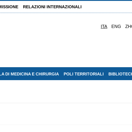
MISSIONE
RELAZIONI INTERNAZIONALI
ITA
ENG
ZH
A DI MEDICINA E CHIRURGIA
POLI TERRITORIALI
BIBLIOTEC