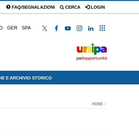
FAQ/SEGNALAZIONI
CERCA
LOGIN
O
GER
SPA
HE E ARCHIVIO STORICO
HOME