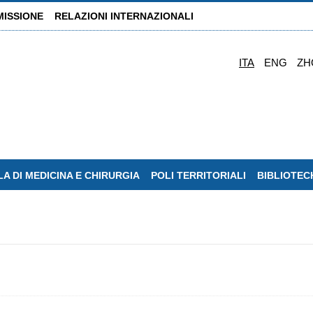
MISSIONE
RELAZIONI INTERNAZIONALI
ITA
ENG
ZH
A DI MEDICINA E CHIRURGIA
POLI TERRITORIALI
BIBLIOTEC