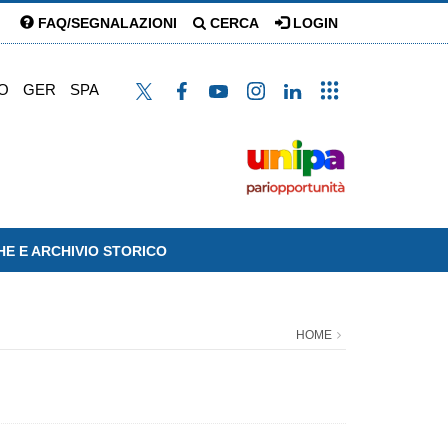
FAQ/SEGNALAZIONI
CERCA
LOGIN
O
GER
SPA
HE E ARCHIVIO STORICO
HOME