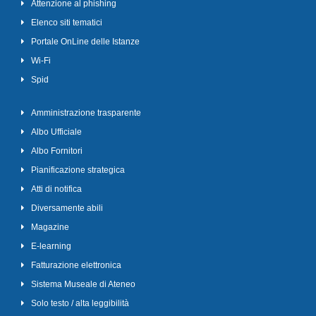
Attenzione al phishing
Elenco siti tematici
Portale OnLine delle Istanze
Wi-Fi
Spid
Amministrazione trasparente
Albo Ufficiale
Albo Fornitori
Pianificazione strategica
Atti di notifica
Diversamente abili
Magazine
E-learning
Fatturazione elettronica
Sistema Museale di Ateneo
Solo testo / alta leggibilità