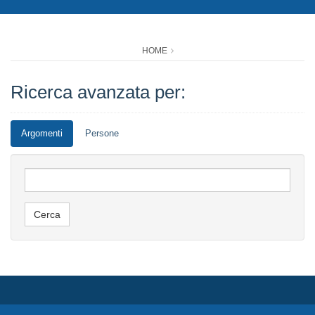
HOME
Ricerca avanzata per:
Argomenti
Persone