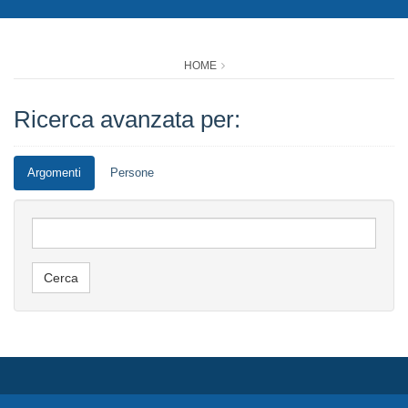
HOME
Ricerca avanzata per:
Argomenti
Persone