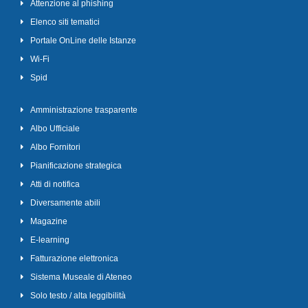
Attenzione al phishing
Elenco siti tematici
Portale OnLine delle Istanze
Wi-Fi
Spid
Amministrazione trasparente
Albo Ufficiale
Albo Fornitori
Pianificazione strategica
Atti di notifica
Diversamente abili
Magazine
E-learning
Fatturazione elettronica
Sistema Museale di Ateneo
Solo testo / alta leggibilità