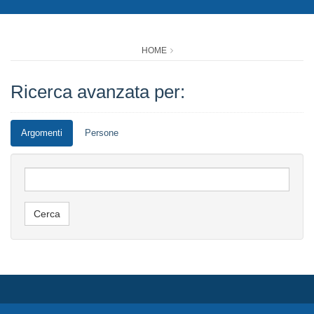
HOME
Ricerca avanzata per:
Argomenti
Persone