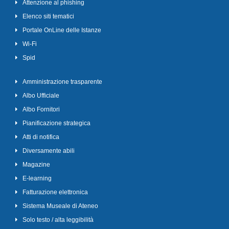
Attenzione al phishing
Elenco siti tematici
Portale OnLine delle Istanze
Wi-Fi
Spid
Amministrazione trasparente
Albo Ufficiale
Albo Fornitori
Pianificazione strategica
Atti di notifica
Diversamente abili
Magazine
E-learning
Fatturazione elettronica
Sistema Museale di Ateneo
Solo testo / alta leggibilità