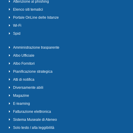
Attenzione al phishing
Elenco siti tematici
Portale OnLine delle Istanze
Wi-Fi
Spid
Amministrazione trasparente
Albo Ufficiale
Albo Fornitori
Pianificazione strategica
Atti di notifica
Diversamente abili
Magazine
E-learning
Fatturazione elettronica
Sistema Museale di Ateneo
Solo testo / alta leggibilità