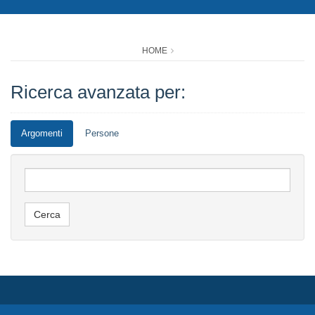
HOME
Ricerca avanzata per:
Argomenti
Persone