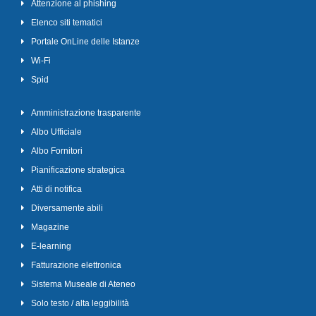
Attenzione al phishing
Elenco siti tematici
Portale OnLine delle Istanze
Wi-Fi
Spid
Amministrazione trasparente
Albo Ufficiale
Albo Fornitori
Pianificazione strategica
Atti di notifica
Diversamente abili
Magazine
E-learning
Fatturazione elettronica
Sistema Museale di Ateneo
Solo testo / alta leggibilità