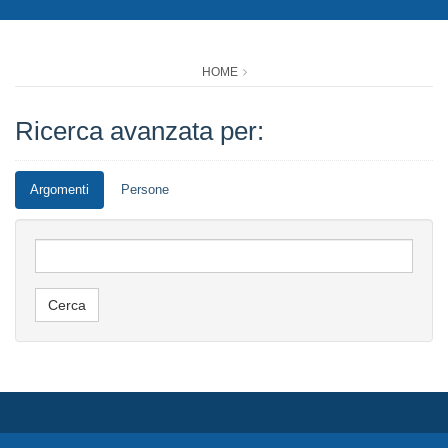
HOME
Ricerca avanzata per:
Argomenti
Persone